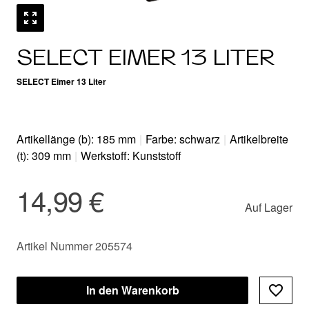
SELECT EIMER 13 LITER
SELECT Eimer 13 Liter
Artikellänge (b): 185 mm
|
Farbe: schwarz
|
Artikelbreite
(t): 309 mm
|
Werkstoff: Kunststoff
14,99 €
Auf Lager
Artikel Nummer 205574
In den Warenkorb