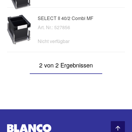
SELECT II 40/2 Combi MF
Art. Nr.: 527856
Nicht verfügbar
2 von 2 Ergebnissen