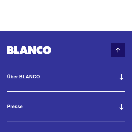
Über BLANCO
Presse