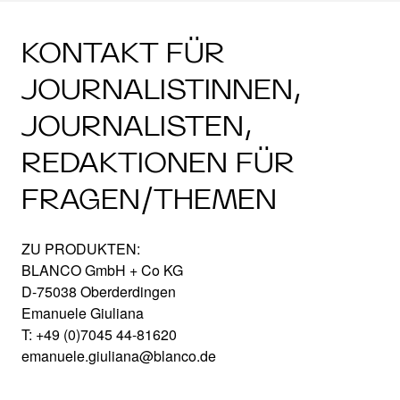
KONTAKT FÜR
JOURNALISTINNEN,
JOURNALISTEN,
REDAKTIONEN FÜR
FRAGEN/THEMEN
ZU PRODUKTEN:
BLANCO GmbH + Co KG
D-75038 Oberderdingen
Emanuele Giuliana
T: +49 (0)7045 44-81620
emanuele.giuliana@blanco.de