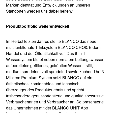
Markenidentität und Entwicklungen an unseren
Standorten werden uns dabei helfen.“
Produktportfolio weiterentwickelt
Im Herbst letzten Jahres stellte BLANCO das neue
multifunktionale Trinksystem BLANCO CHOICE dem
Handel und der Öffentlichkeit vor. Das 6-in-1-
Wassersystem bietet neben normalem Leitungswasser
aufbereitetes gefiltertes, gekühltes Wasser – still,
medium-sprudelnd, voll sprudelnd sowie kochend heiß.
Mit dem Premium-System setzt BLANCO auf ein
ästhetisches, komfortables und technisch
überzeugendes Produkterlebnis und spricht
insbesondere genussorientierte und qualitätsbewusste
Verbraucherinnen und Verbraucher an. So präsentierte
das Unternehmen mit der BLANCO UNIT App