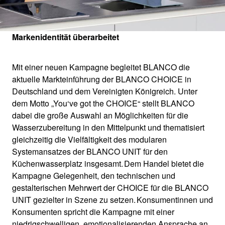
1
0
/
Markenidentität überarbeitet
Mit einer neuen Kampagne begleitet BLANCO die
aktuelle Markteinführung der BLANCO CHOICE in
Deutschland und dem Vereinigten Königreich. Unter
dem Motto „You‘ve got the CHOICE“ stellt BLANCO
dabei die große Auswahl an Möglichkeiten für die
Wasserzubereitung in den Mittelpunkt und thematisiert
gleichzeitig die Vielfältigkeit des modularen
Systemansatzes der BLANCO UNIT für den
Küchenwasserplatz insgesamt. Dem Handel bietet die
Kampagne Gelegenheit, den technischen und
gestalterischen Mehrwert der CHOICE für die BLANCO
UNIT gezielter in Szene zu setzen. Konsumentinnen und
Konsumenten spricht die Kampagne mit einer
niedrigschwelligen, emotionalisierenden Ansprache an,