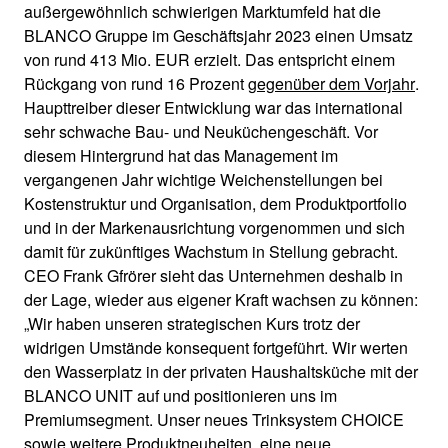
außergewöhnlich schwierigen Marktumfeld hat die
BLANCO Gruppe im Geschäftsjahr 2023 einen Umsatz
von rund 413 Mio. EUR erzielt. Das entspricht einem
Rückgang von rund 16 Prozent
gegenüber dem Vorjahr
.
Haupttreiber dieser Entwicklung war das international
sehr schwache Bau- und Neuküchengeschäft. Vor
diesem Hintergrund hat das Management im
vergangenen Jahr wichtige Weichenstellungen bei
Kostenstruktur und Organisation, dem Produktportfolio
und in der Markenausrichtung vorgenommen und sich
damit für zukünftiges Wachstum in Stellung gebracht.
CEO Frank Gfrörer sieht das Unternehmen deshalb in
der Lage, wieder aus eigener Kraft wachsen zu können:
„Wir haben unseren strategischen Kurs trotz der
widrigen Umstände konsequent fortgeführt. Wir werten
den Wasserplatz in der privaten Haushaltsküche mit der
BLANCO UNIT auf und positionieren uns im
Premiumsegment. Unser neues Trinksystem CHOICE
sowie weitere Produktneuheiten, eine neue