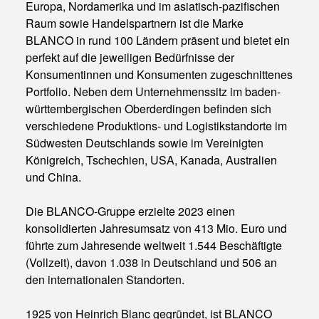
Europa, Nordamerika und im asiatisch-pazifischen
Raum sowie Handelspartnern ist die Marke
BLANCO in rund 100 Ländern präsent und bietet ein
perfekt auf die jeweiligen Bedürfnisse der
Konsumentinnen und Konsumenten zugeschnittenes
Portfolio. Neben dem Unternehmenssitz im baden-
württembergischen Oberderdingen befinden sich
verschiedene Produktions- und Logistikstandorte im
Südwesten Deutschlands sowie im Vereinigten
Königreich, Tschechien, USA, Kanada, Australien
und China.
Die BLANCO-Gruppe erzielte 2023 einen
konsolidierten Jahresumsatz von 413 Mio. Euro und
führte zum Jahresende weltweit 1.544 Beschäftigte
(Vollzeit), davon 1.038 in Deutschland und 506 an
den internationalen Standorten.
1925 von Heinrich Blanc gegründet, ist BLANCO