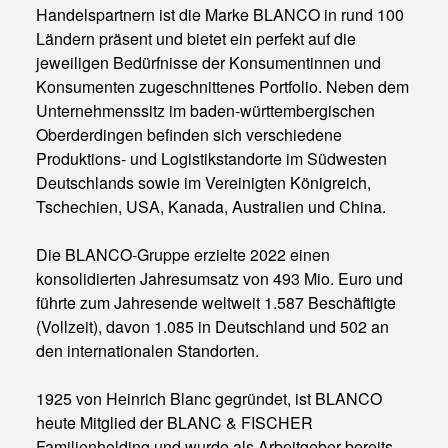
Handelspartnern ist die Marke BLANCO in rund 100
Ländern präsent und bietet ein perfekt auf die
jeweiligen Bedürfnisse der Konsumentinnen und
Konsumenten zugeschnittenes Portfolio. Neben dem
Unternehmenssitz im baden-württembergischen
Oberderdingen befinden sich verschiedene
Produktions- und Logistikstandorte im Südwesten
Deutschlands sowie im Vereinigten Königreich,
Tschechien, USA, Kanada, Australien und China.
Die BLANCO-Gruppe erzielte 2022 einen
konsolidierten Jahresumsatz von 493 Mio. Euro und
führte zum Jahresende weltweit 1.587 Beschäftigte
(Vollzeit), davon 1.085 in Deutschland und 502 an
den internationalen Standorten.
1925 von Heinrich Blanc gegründet, ist BLANCO
heute Mitglied der BLANC & FISCHER
Familienholding und wurde als Arbeitgeber bereits