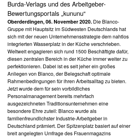
Burda-Verlags und des Arbeitgeber-
Bewertungsportals „kununu“
Oberderdingen, 06. November 2020.
Die Blanco-
Gruppe mit Hauptsitz im Südwesten Deutschlands hat
sich mit der neuen Unternehmensstrategie dem nahtlos
integrierten Wasserplatz in der Küche verschrieben.
Weltweit engagieren sich rund 1500 Beschäftigte dafür,
diesen zentralen Bereich in der Küche immer weiter zu
perfektionieren. Dabei ist es seit jeher ein großes
Anliegen von Blanco, der Belegschaft optimale
Rahmenbedingungen für ihren Arbeitsalltag zu bieten.
Jetzt wurde dem für sein vorbildliches
Personalmanagement bereits mehrfach
ausgezeichneten Traditionsunternehmen eine
besondere Ehre zuteil: Blanco wurde als
familienfreundlichster Industrie-Arbeitgeber in
Deutschland prämiert. Der Spitzenplatz basiert auf einer
breit angelegten Umfrage des Frauenmagazins