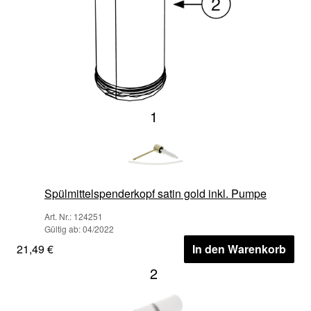
1
Spülmittelspenderkopf satin gold inkl. Pumpe
Art. Nr.: 124251
Gültig ab: 04/2022
21,49 €
In den Warenkorb
2