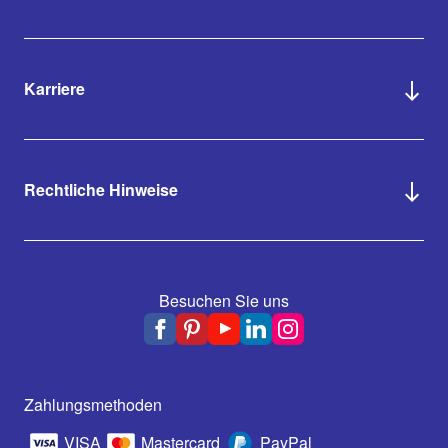
Karriere
Rechtliche Hinweise
Besuchen Sie uns
Zahlungsmethoden
VISA
Mastercard
PayPal