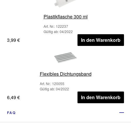
Plastikflasche 300 ml
Art. Nr.: 122237
Gültig ab: 04/2022
3,99 €
In den Warenkorb
Flexibles Dichtungsband
Art. Nr.: 120055
Gültig ab: 04/2022
6,49 €
In den Warenkorb
FAQ