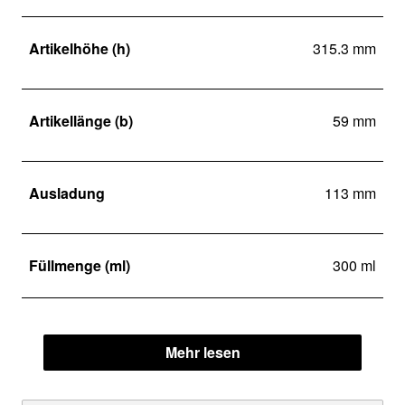
Artikelhöhe (h)
315.3 mm
Artikellänge (b)
59 mm
Ausladung
113 mm
Füllmenge (ml)
300 ml
Mehr lesen