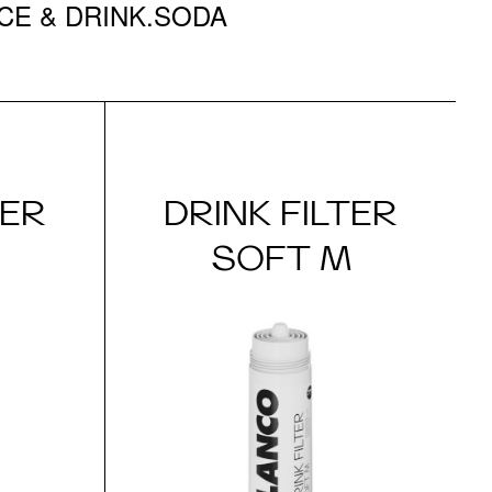
CHOICE & DRINK.SODA
TER
DRINK FILTER
SOFT M