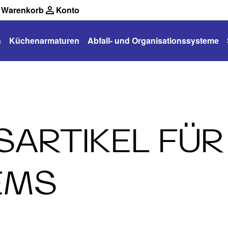
Warenkorb
Konto
n
Küchenarmaturen
Abfall- und Organisationssysteme
ARTIKEL FÜR
EMS