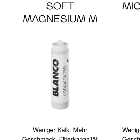
SOFT
MI
MAGNESIUM M
Weniger Kalk. Mehr
Wenige
Geschmack. Filterkapazität
Geschm