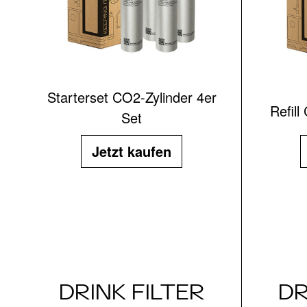
Starterset CO2-Zylinder 4er
Refill
Set
Jetzt kaufen
DRINK FILTER
DR