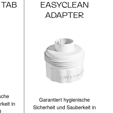
 TAB
EASYCLEAN
ADAPTER
sche
Garantiert hygienische
keit in
Sicherheit und Sauberkeit in
O