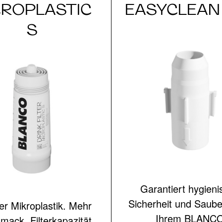
CROPLASTIC
EASYCLEAN
S
Garantiert hygieni
Sicherheit und Sauber
r Mikroplastik. Mehr
Ihrem BLANC
ack. Filterkapazität