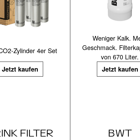
Weniger Kalk. M
Geschmack. Filterka
 CO2-Zylinder 4er Set
von 670 Liter.
Jetzt kaufen
Jetzt kaufen
INK FILTER
BWT