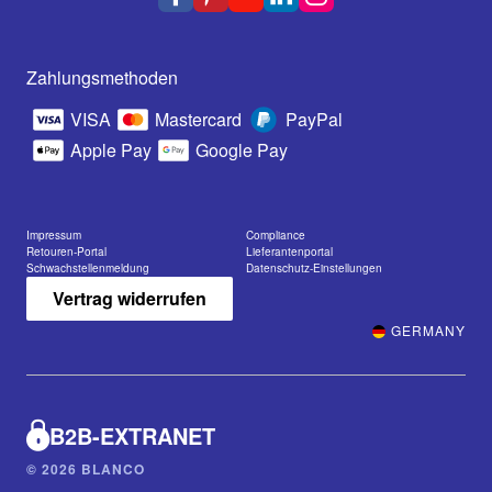
Zahlungsmethoden
VISA
Mastercard
PayPal
Apple Pay
Google Pay
Impressum
Compliance
Retouren-Portal
Lieferantenportal
Schwachstellenmeldung
Datenschutz-Einstellungen
Vertrag widerrufen
GERMANY
B2B-EXTRANET
© 2026 BLANCO