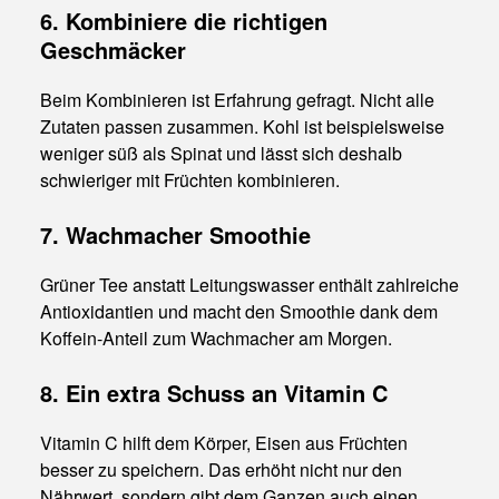
6. Kombiniere die richtigen
Geschmäcker
Beim Kombinieren ist Erfahrung gefragt. Nicht alle
Zutaten passen zusammen. Kohl ist beispielsweise
weniger süß als Spinat und lässt sich deshalb
schwieriger mit Früchten kombinieren.
7. Wachmacher Smoothie
Grüner Tee anstatt Leitungswasser enthält zahlreiche
Antioxidantien und macht den Smoothie dank dem
Koffein-Anteil zum Wachmacher am Morgen.
8. Ein extra Schuss an Vitamin C
Vitamin C hilft dem Körper, Eisen aus Früchten
besser zu speichern. Das erhöht nicht nur den
Nährwert, sondern gibt dem Ganzen auch einen