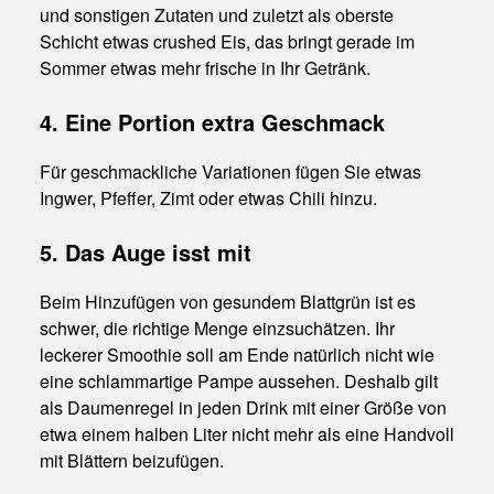
und sonstigen Zutaten und zuletzt als oberste
Schicht etwas crushed Eis, das bringt gerade im
Sommer etwas mehr frische in Ihr Getränk.
4. Eine Portion extra Geschmack
Für geschmackliche Variationen fügen Sie etwas
Ingwer, Pfeffer, Zimt oder etwas Chili hinzu.
5. Das Auge isst mit
Beim Hinzufügen von gesundem Blattgrün ist es
schwer, die richtige Menge einzsuchätzen. Ihr
leckerer Smoothie soll am Ende natürlich nicht wie
eine schlammartige Pampe aussehen. Deshalb gilt
als Daumenregel in jeden Drink mit einer Größe von
etwa einem halben Liter nicht mehr als eine Handvoll
mit Blättern beizufügen.