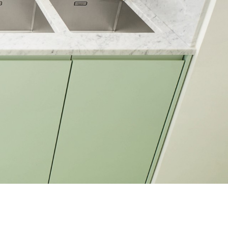
1
0
/