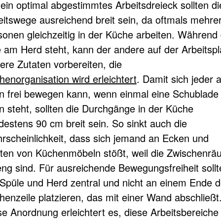
 ein optimal abgestimmtes Arbeitsdreieck sollten di
eitswege ausreichend breit sein, da oftmals mehre
sonen gleichzeitig in der Küche arbeiten. Während
e am Herd steht, kann der andere auf der Arbeitspl
ere Zutaten vorbereiten, die
henorganisation wird erleichtert
. Damit sich jeder 
n frei bewegen kann, wenn einmal eine Schublade
en steht, sollten die Durchgänge in der Küche
destens 90 cm breit sein. So sinkt auch die
rscheinlichkeit, dass sich jemand an Ecken und
ten von Küchenmöbeln stößt, weil die Zwischenr
eng sind. Für ausreichende Bewegungsfreiheit sollt
 Spüle und Herd zentral und nicht an einem Ende d
henzeile platzieren, das mit einer Wand abschließt
se Anordnung erleichtert es, diese Arbeitsbereiche