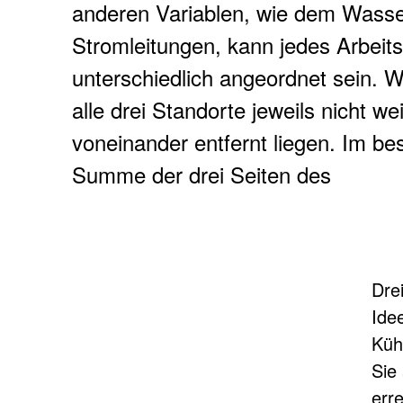
anderen Variablen, wie dem Wasse
Stromleitungen, kann jedes Arbeit
unterschiedlich angeordnet sein. Wi
alle drei Standorte jeweils nicht we
voneinander entfernt liegen. Im bes
Summe der drei Seiten des
Dre
Ide
Küh
Sie
err