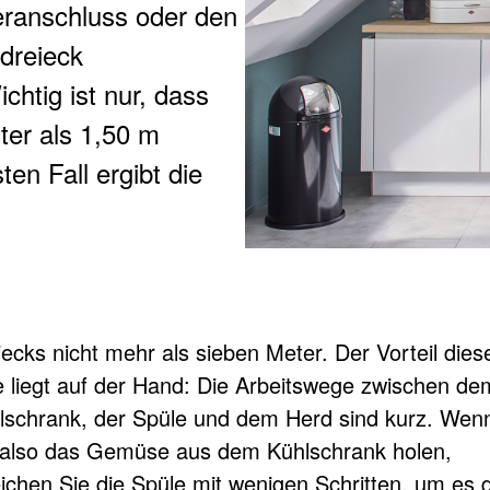
ranschluss oder den
sdreieck
chtig ist nur, dass
iter als 1,50 m
ten Fall ergibt die
iecks nicht mehr als sieben Meter. Der Vorteil dies
e liegt auf der Hand: Die Arbeitswege zwischen de
lschrank, der Spüle und dem Herd sind kurz. Wen
 also das Gemüse aus dem Kühlschrank holen,
eichen Sie die Spüle mit wenigen Schritten, um es 