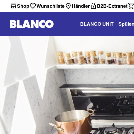
Shop
Wunschliste
Händler
B2B-Extranet
BLANCO UNIT
Spüle