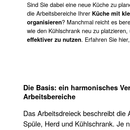
Sind Sie dabei eine neue Küche zu pla
die Arbeitsbereiche Ihrer
Küche mit kle
ARBEITSBE
organisieren
? Manchmal reicht es bere
wie den Kühlschrank neu zu platzieren
effektiver zu nutzen
. Erfahren Sie hier
PLANEN
So haben Sie alles im Griff
Die Basis: ein harmonisches Ver
Arbeitsbereiche
Das Arbeitsdreieck beschreibt die
Spüle, Herd und Kühlschrank. Je