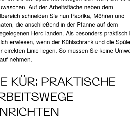
uwaschen. Auf der Arbeitsfläche neben dem
lbereich schneiden Sie nun Paprika, Möhren und
aten, die anschließend in der Pfanne auf dem
egelegenen Herd landen. Als besonders praktisch 
sich erwiesen, wenn der Kühlschrank und die Spüle
er direkten Linie liegen. So müssen Sie keine Umw
Kauf nehmen.
IE KÜR: PRAKTISCHE
RBEITSWEGE
INRICHTEN