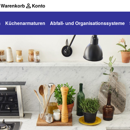
Warenkorb
Konto
n
Küchenarmaturen
Abfall- und Organisationssysteme