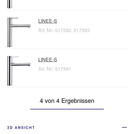
LINEE-S
Art. Nr.: 517592, 517593
LINEE-S
Art. Nr.: 517591
4 von 4 Ergebnissen
3D ANSICHT