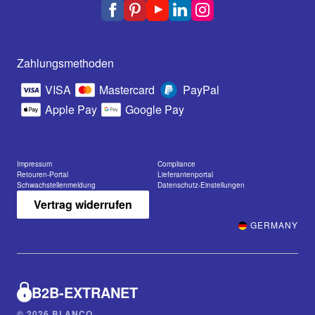
Zahlungsmethoden
VISA
Mastercard
PayPal
Apple Pay
Google Pay
Impressum
Compliance
Retouren-Portal
Lieferantenportal
Schwachstellenmeldung
Datenschutz-Einstellungen
Vertrag widerrufen
GERMANY
B2B-EXTRANET
© 2026 BLANCO