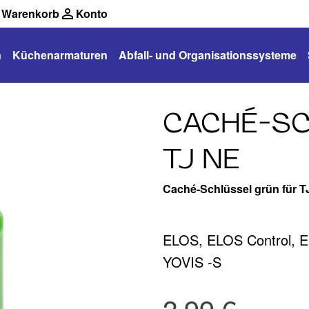
Warenkorb
Konto
n
Küchenarmaturen
Abfall- und Organisationssysteme
CACHÉ-SC
TJ NE
Caché-Schlüssel grün für T
ELOS, ELOS Control, 
YOVIS -S
3,99 €