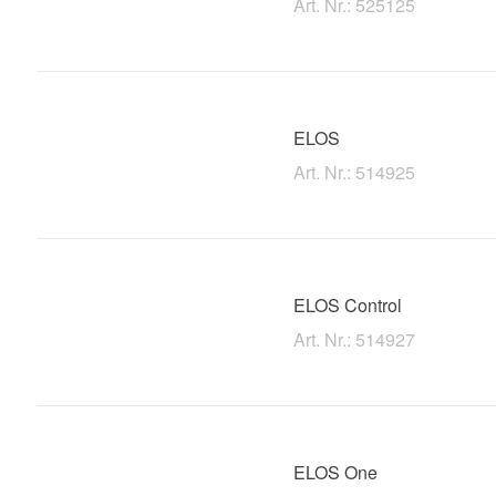
Art. Nr.: 525125
ELOS
Art. Nr.: 514925
ELOS Control
Art. Nr.: 514927
ELOS One