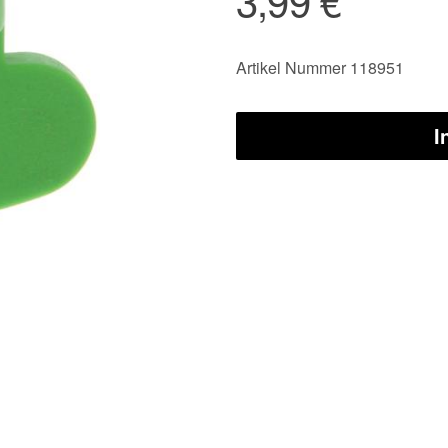
Artikel Nummer 118951
I