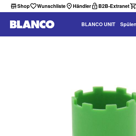
Shop
Wunschliste
Händler
B2B-Extranet
BLANCO UNIT
Spüle