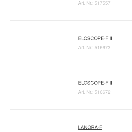
Art. Nr.: 517557
ELOSCOPE-F II
Art. Nr.: 516673
ELOSCOPE-F II
Art. Nr.: 516672
LANORA-F