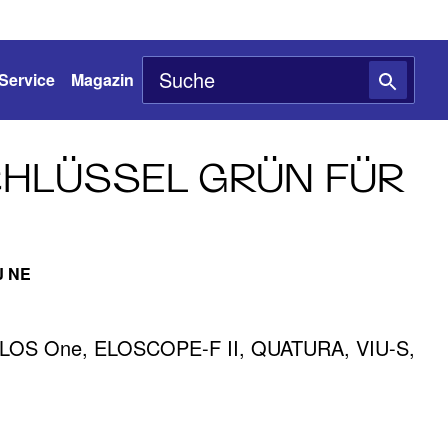
Service
Magazin
HLÜSSEL GRÜN FÜR
J NE
ELOS One, ELOSCOPE-F II, QUATURA, VIU-S,