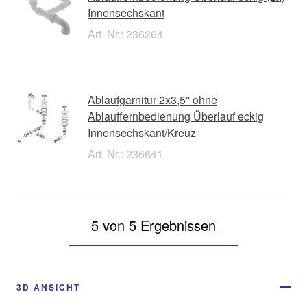
Innensechskant
Art. Nr.: 236264
Ablaufgarnitur 2x3,5'' ohne
Ablauffernbedienung Überlauf eckig
Innensechskant/Kreuz
Art. Nr.: 236641
5 von 5 Ergebnissen
3D ANSICHT