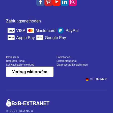
Zahlungsmethoden
VISA
Mastercard
PayPal
Apple Pay
Google Pay
Impressum
Compliance
Retouren-Portal
Lieferantenportal
Schwachstellenmeldung
Datenschutz-Einstellungen
Vertrag widerrufen
GERMANY
B2B-EXTRANET
© 2026 BLANCO