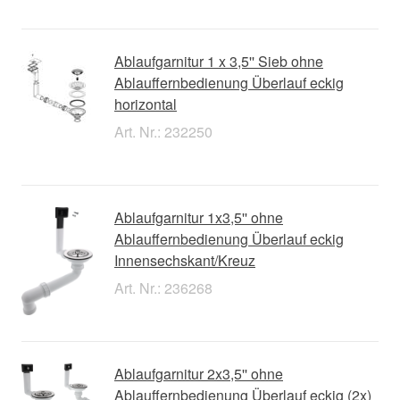
Ablaufgarnitur 1 x 3,5'' Sieb ohne
Ablauffernbedienung Überlauf eckig
horizontal
Art. Nr.: 232250
Ablaufgarnitur 1x3,5'' ohne
Ablauffernbedienung Überlauf eckig
Innensechskant/Kreuz
Art. Nr.: 236268
Ablaufgarnitur 2x3,5'' ohne
Ablauffernbedienung Überlauf eckig (2x)