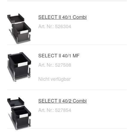
SELECT II 40/1 Combi
Art. Nr.: 526304
SELECT II 40/1 MF
Art. Nr.: 527508
Nicht verfügbar
SELECT II 40/2 Combi
Art. Nr.: 527854