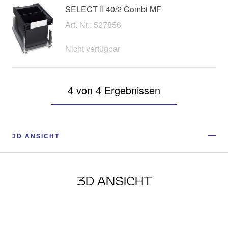
SELECT II 40/2 Combi MF
Art. Nr.: 527856
Nicht verfügbar
4 von 4 Ergebnissen
3D ANSICHT
3D ANSICHT