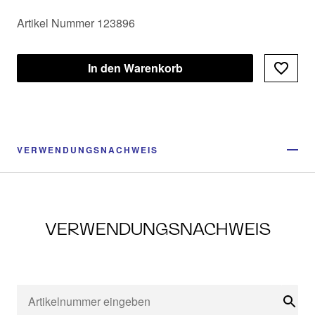
Artikel Nummer 123896
In den Warenkorb
VERWENDUNGSNACHWEIS
VERWENDUNGSNACHWEIS
Suc