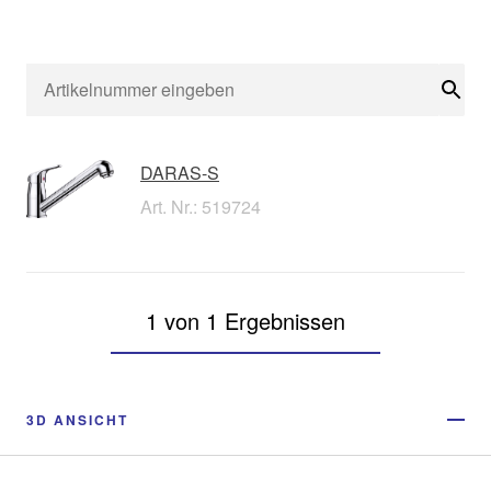
Suc
DARAS-S
Art. Nr.: 519724
1 von 1 Ergebnissen
3D ANSICHT