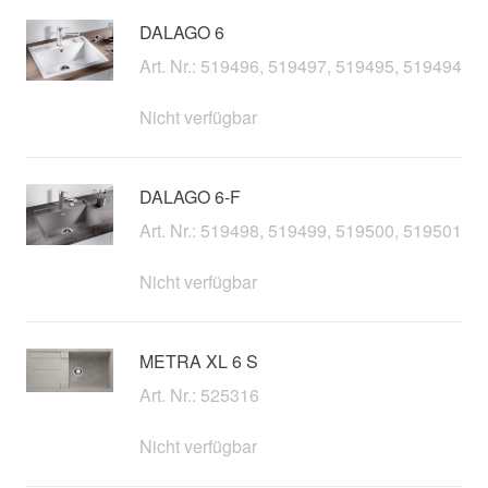
DALAGO 6
Art. Nr.: 519496, 519497, 519495, 519494
Nicht verfügbar
DALAGO 6-F
Art. Nr.: 519498, 519499, 519500, 519501
Nicht verfügbar
METRA XL 6 S
Art. Nr.: 525316
Nicht verfügbar