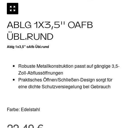
ABLG 1X3,5'' OAFB
ÜBL.RUND
Ablg 1x3,5'' oAfb Übl.rund
Robuste Metallkonstruktion passt auf gängige 3,5-
Zoll-Abflussöffnungen
Praktisches Öffnen/Schließen-Design sorgt für
eine dichte Schutzversiegelung bei Gebrauch
Farbe: Edelstahl
22,49 €