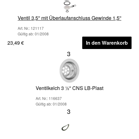
Ventil 3,5'' mit Überlaufanschluss Gewinde 1,5''
Art. Nr.: 121117
Gültig ab: 01/2008
23,49 €
In den Warenkorb
3
Ventilkelch 3 ½'' CNS LB-Plast
Art. Nr.: 116637
Gültig ab: 01/2008
3