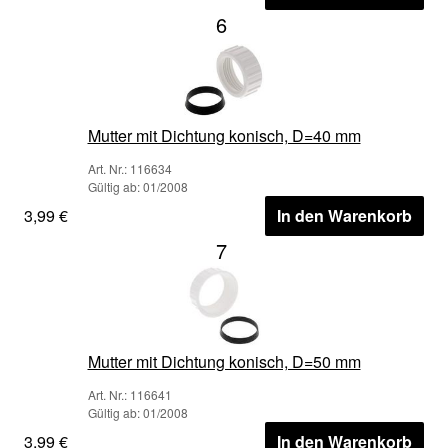
6
Mutter mit Dichtung konisch, D=40 mm
Art. Nr.: 116634
Gültig ab: 01/2008
3,99 €
In den Warenkorb
7
Mutter mit Dichtung konisch, D=50 mm
Art. Nr.: 116641
Gültig ab: 01/2008
3,99 €
In den Warenkorb