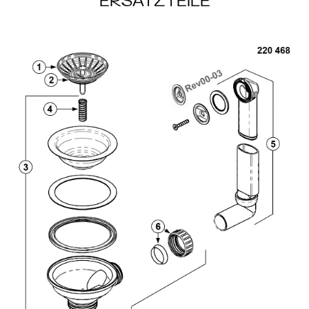
ERSATZTEILE