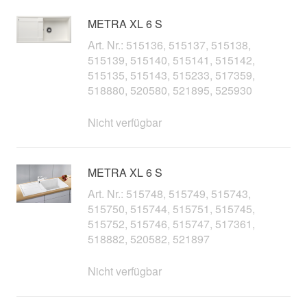
METRA XL 6 S
Art. Nr.: 515136, 515137, 515138,
515139, 515140, 515141, 515142,
515135, 515143, 515233, 517359,
518880, 520580, 521895, 525930
Nicht verfügbar
METRA XL 6 S
Art. Nr.: 515748, 515749, 515743,
515750, 515744, 515751, 515745,
515752, 515746, 515747, 517361,
518882, 520582, 521897
Nicht verfügbar