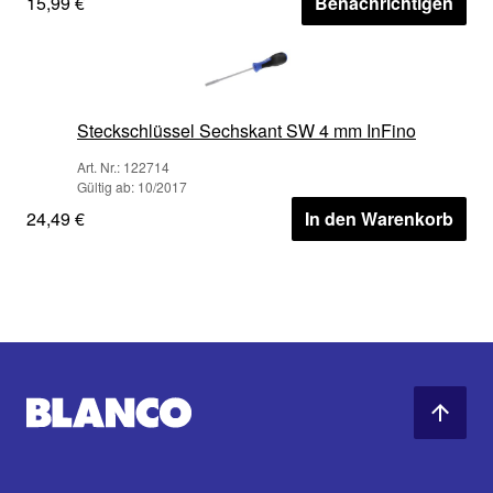
15,99 €
Benachrichtigen
Steckschlüssel Sechskant SW 4 mm InFino
Art. Nr.: 122714
Gültig ab: 10/2017
24,49 €
In den Warenkorb