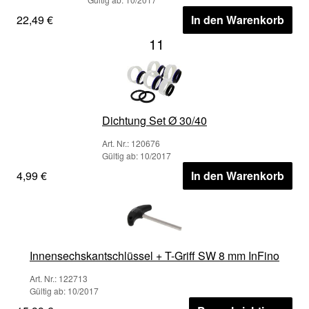
22,49 €
In den Warenkorb
11
Dichtung Set Ø 30/40
Art. Nr.: 120676
Gültig ab: 10/2017
4,99 €
In den Warenkorb
Innensechskantschlüssel + T-Griff SW 8 mm InFino
Art. Nr.: 122713
Gültig ab: 10/2017