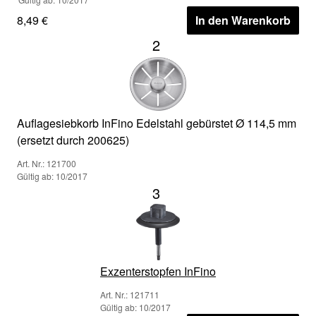
8,49 €
In den Warenkorb
2
Auflagesiebkorb InFino Edelstahl gebürstet Ø 114,5 mm
(ersetzt durch 200625)
Art. Nr.: 121700
Gültig ab: 10/2017
3
Exzenterstopfen InFino
Art. Nr.: 121711
Gültig ab: 10/2017