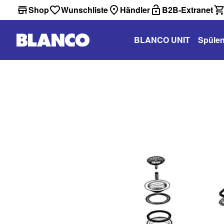
Shop
Wunschliste
Händler
B2B-Extranet
BLANCO UNIT
Spüle