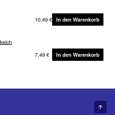
10,49 €
In den Warenkorb
kelch
7,49 €
In den Warenkorb