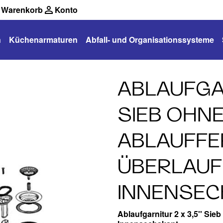
Warenkorb
Konto
n
Küchenarmaturen
Abfall- und Organisationssysteme
ABLAUFGAR
SIEB OHN
ABLAUFFE
ÜBERLAUF
INNENSE
Ablaufgarnitur 2 x 3,5'' Si