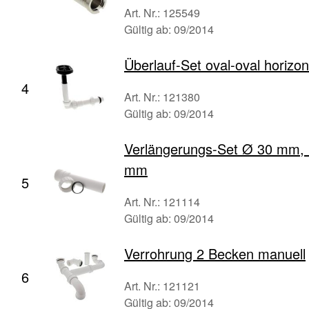
Art. Nr.: 125549
Gültig ab: 09/2014
Überlauf-Set oval-oval horizon
4
Art. Nr.: 121380
Gültig ab: 09/2014
Verlängerungs-Set Ø 30 mm,
mm
5
Art. Nr.: 121114
Gültig ab: 09/2014
Verrohrung 2 Becken manuell
6
Art. Nr.: 121121
Gültig ab: 09/2014