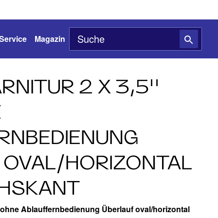
Service
Magazin
NITUR 2 X 3,5''
E
RNBEDIENUNG
 OVAL/HORIZONTAL
CHSKANT
eb ohne Ablauffernbedienung Überlauf oval/horizontal