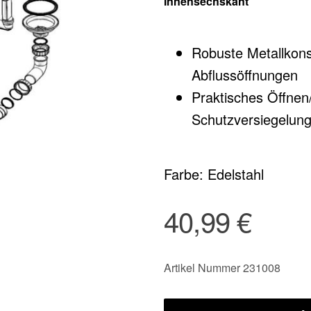
Innensechskant
Robuste Metallkonst
Abflussöffnungen
Praktisches Öffnen/
Schutzversiegelun
Farbe: Edelstahl
40,99 €
Artikel Nummer 231008