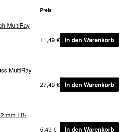
Preis
ach MultiRay
11,49 €
In den Warenkorb
luss MultiRay
27,49 €
In den Warenkorb
12 mm LB-
5,49 €
In den Warenkorb