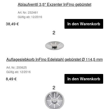
Ablaufventil 3,5'' Exzenter InFino gebürstet
Art. Nr.: 232461
Gültig ab: 12/2016
38,49 €
In den Warenkorb
2
Auflagesiebkorb InFino Edelstahl gebürstet Ø 114,5 mm
Art. Nr.: 200625
Gültig ab: 12/2016
8,49 €
In den Warenkorb
2