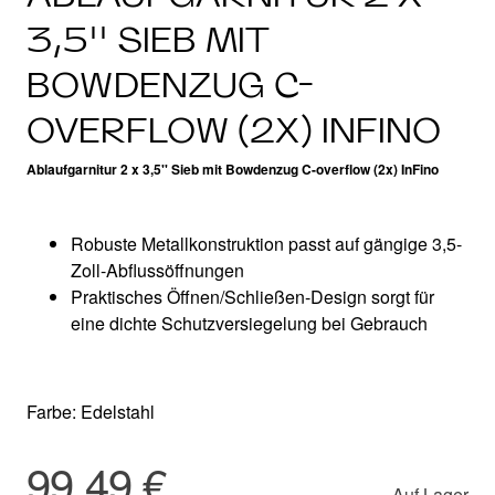
3,5'' SIEB MIT
BOWDENZUG C-
OVERFLOW (2X) INFINO
Ablaufgarnitur 2 x 3,5'' Sieb mit Bowdenzug C-overflow (2x) InFino
Robuste Metallkonstruktion passt auf gängige 3,5-
Zoll-Abflussöffnungen
Praktisches Öffnen/Schließen-Design sorgt für
eine dichte Schutzversiegelung bei Gebrauch
Farbe: Edelstahl
99,49 €
Auf Lager