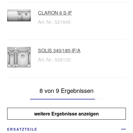
CLARON 6 S-IF
Art. Nr.: 521645
SOLIS 340/180-IF/A
Art. Nr.: 526132
8 von 9 Ergebnissen
weitere Ergebnisse anzeigen
ERSATZTEILE