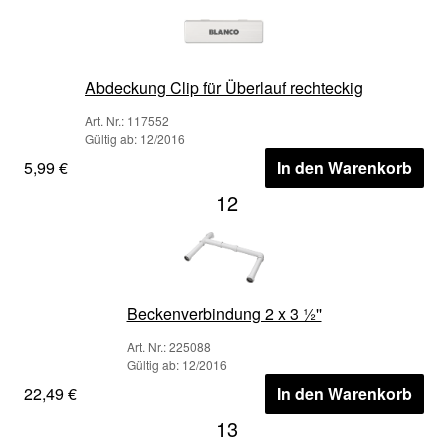
Abdeckung Clip für Überlauf rechteckig
Art. Nr.: 117552
Gültig ab: 12/2016
5,99 €
In den Warenkorb
12
Beckenverbindung 2 x 3 ½''
Art. Nr.: 225088
Gültig ab: 12/2016
22,49 €
In den Warenkorb
13