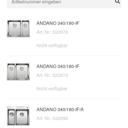
Suc
ANDANO 340/180-IF
Art. Nr.: 522976
Nicht verfügbar
ANDANO 340/180-IF
Art. Nr.: 522974
Nicht verfügbar
ANDANO 340/180-IF/A
Art. Nr.: 522996