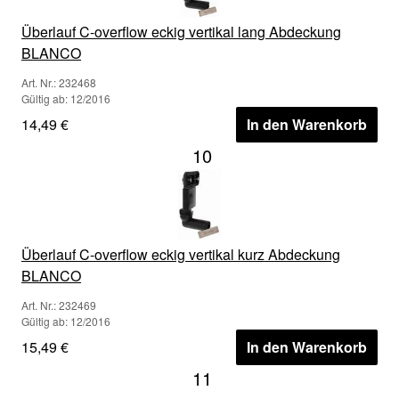
Überlauf C-overflow eckig vertikal lang Abdeckung
BLANCO
Art. Nr.: 232468
Gültig ab: 12/2016
14,49 €
In den Warenkorb
10
Überlauf C-overflow eckig vertikal kurz Abdeckung
BLANCO
Art. Nr.: 232469
Gültig ab: 12/2016
15,49 €
In den Warenkorb
11