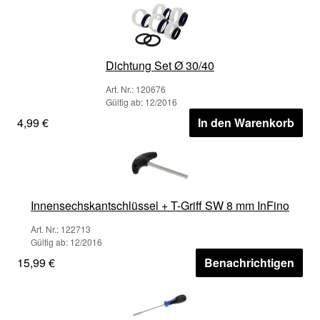
Dichtung Set Ø 30/40
Art. Nr.: 120676
Gültig ab: 12/2016
4,99 €
In den Warenkorb
Innensechskantschlüssel + T-Griff SW 8 mm InFino
Art. Nr.: 122713
Gültig ab: 12/2016
15,99 €
Benachrichtigen