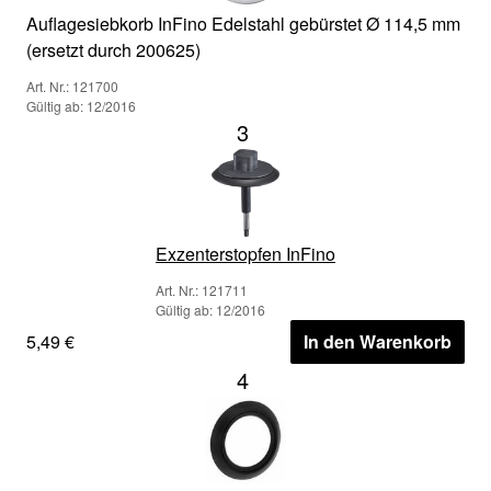
Auflagesiebkorb InFino Edelstahl gebürstet Ø 114,5 mm
(ersetzt durch 200625)
Art. Nr.: 121700
Gültig ab: 12/2016
3
Exzenterstopfen InFino
Art. Nr.: 121711
Gültig ab: 12/2016
5,49 €
In den Warenkorb
4