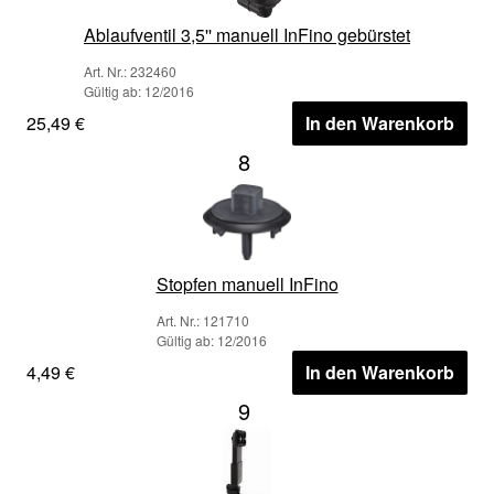
Ablaufventil 3,5'' manuell InFino gebürstet
Art. Nr.: 232460
Gültig ab: 12/2016
25,49 €
In den Warenkorb
8
Stopfen manuell InFino
Art. Nr.: 121710
Gültig ab: 12/2016
4,49 €
In den Warenkorb
9