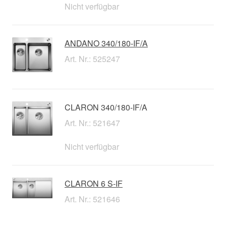
Nicht verfügbar
ANDANO 340/180-IF/A
Art. Nr.: 525247
CLARON 340/180-IF/A
Art. Nr.: 521647
Nicht verfügbar
CLARON 6 S-IF
Art. Nr.: 521646