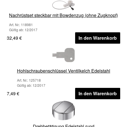
Nachrüstset steckbar mit Bowdenzug (ohne Zugknopf)
Art. Nr.: 118981
Gültig ab: 12/2017
32,49 €
In den Warenkorb
Hohlschraubenschlüssel Ventilkelch Edelstahl
Art. Nr.: 125718
Gültig ab: 12/2017
7,49 €
In den Warenkorb
Drehbetätigung Edelstahl rund