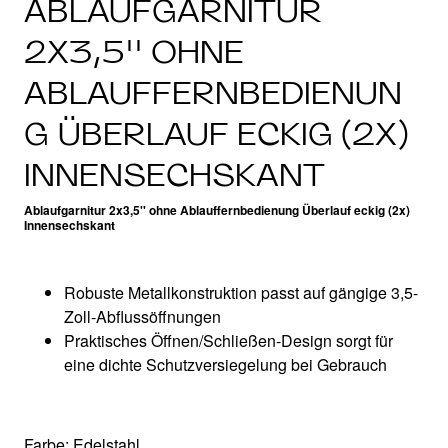
ABLAUFGARNITUR
2X3,5'' OHNE
ABLAUFFERNBEDIENUN
G ÜBERLAUF ECKIG (2X)
INNENSECHSKANT
Ablaufgarnitur 2x3,5'' ohne Ablauffernbedienung Überlauf eckig (2x)
Innensechskant
Robuste Metallkonstruktion passt auf gängige 3,5-
Zoll-Abflussöffnungen
Praktisches Öffnen/Schließen-Design sorgt für
eine dichte Schutzversiegelung bei Gebrauch
Farbe: Edelstahl