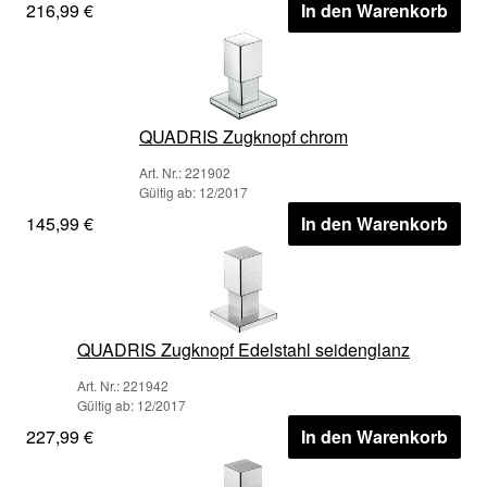
216,99 €
In den Warenkorb
QUADRIS Zugknopf chrom
Art. Nr.: 221902
Gültig ab: 12/2017
145,99 €
In den Warenkorb
QUADRIS Zugknopf Edelstahl seidenglanz
Art. Nr.: 221942
Gültig ab: 12/2017
227,99 €
In den Warenkorb