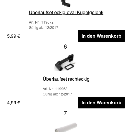
Überlaufset eckig-oval Kugelgelenk
Art. Nr.: 119672
Gültig ab: 12/2017
5,99 €
In den Warenkorb
6
Überlaufset rechteckig
Art. Nr.: 119968
Gültig ab: 12/2017
4,99 €
In den Warenkorb
7