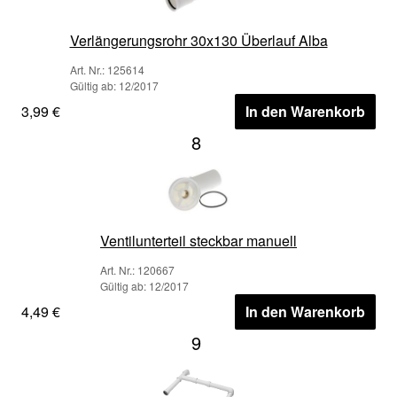
Verlängerungsrohr 30x130 Überlauf Alba
Art. Nr.: 125614
Gültig ab: 12/2017
3,99 €
In den Warenkorb
8
Ventilunterteil steckbar manuell
Art. Nr.: 120667
Gültig ab: 12/2017
4,49 €
In den Warenkorb
9