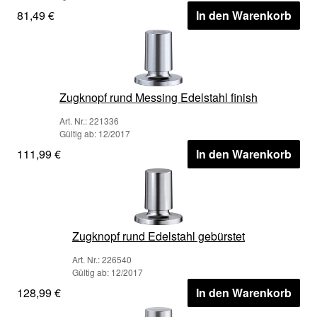
81,49 €
In den Warenkorb
Zugknopf rund Messing Edelstahl finish
Art. Nr.: 221336
Gültig ab: 12/2017
111,99 €
In den Warenkorb
Zugknopf rund Edelstahl gebürstet
Art. Nr.: 226540
Gültig ab: 12/2017
128,99 €
In den Warenkorb