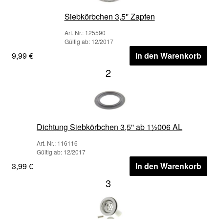
Siebkörbchen 3,5'' Zapfen
Art. Nr.: 125590
Gültig ab: 12/2017
9,99 €
In den Warenkorb
2
Dichtung Siebkörbchen 3,5'' ab 1½006 AL
Art. Nr.: 116116
Gültig ab: 12/2017
3,99 €
In den Warenkorb
3