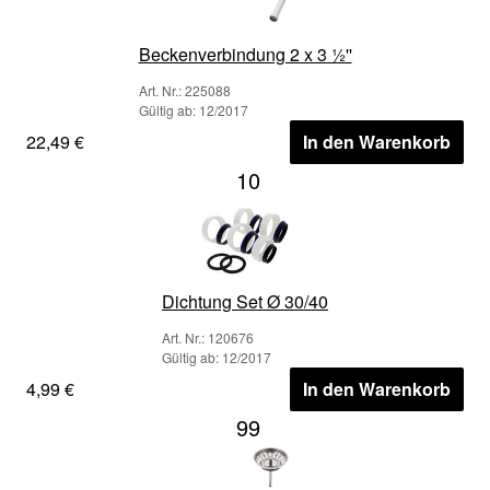
Beckenverbindung 2 x 3 ½''
Art. Nr.: 225088
Gültig ab: 12/2017
22,49 €
In den Warenkorb
10
Dichtung Set Ø 30/40
Art. Nr.: 120676
Gültig ab: 12/2017
4,99 €
In den Warenkorb
99