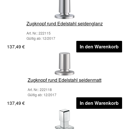
Zugknopf rund Edelstahl seidenglanz
Art. Nr.: 222115
Gültig ab: 12/2017
137,49 €
In den Warenkorb
Zugknopf rund Edelstahl seidenmatt
Art. Nr.: 222118
Gültig ab: 12/2017
137,49 €
In den Warenkorb