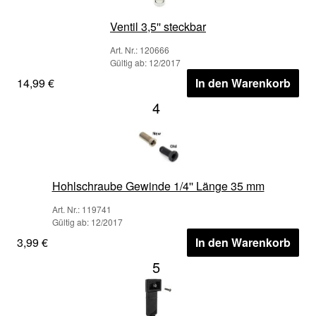
Ventil 3,5'' steckbar
Art. Nr.: 120666
Gültig ab: 12/2017
14,99 €
In den Warenkorb
4
Hohlschraube Gewinde 1/4'' Länge 35 mm
Art. Nr.: 119741
Gültig ab: 12/2017
3,99 €
In den Warenkorb
5