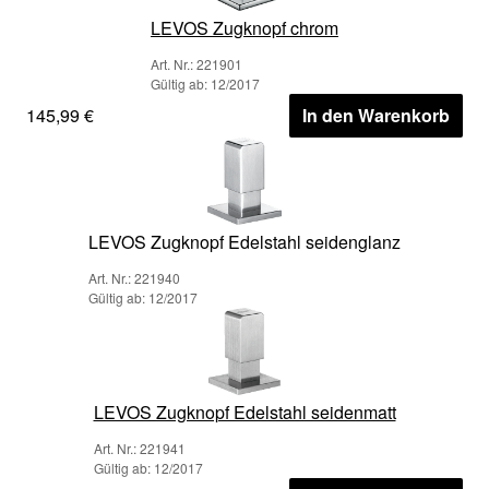
LEVOS Zugknopf chrom
Art. Nr.: 221901
Gültig ab: 12/2017
145,99 €
In den Warenkorb
LEVOS Zugknopf Edelstahl seidenglanz
Art. Nr.: 221940
Gültig ab: 12/2017
LEVOS Zugknopf Edelstahl seidenmatt
Art. Nr.: 221941
Gültig ab: 12/2017