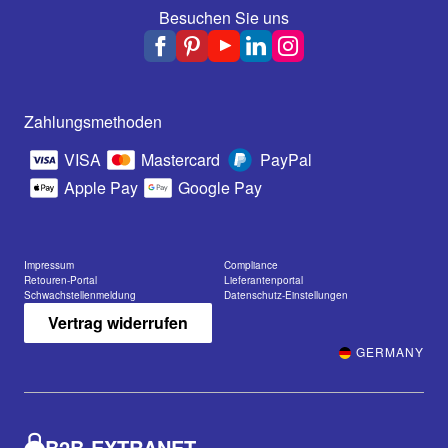
Besuchen Sie uns
Zahlungsmethoden
VISA
Mastercard
PayPal
Apple Pay
Google Pay
Impressum
Compliance
Retouren-Portal
Lieferantenportal
Schwachstellenmeldung
Datenschutz-Einstellungen
Vertrag widerrufen
GERMANY
B2B-EXTRANET