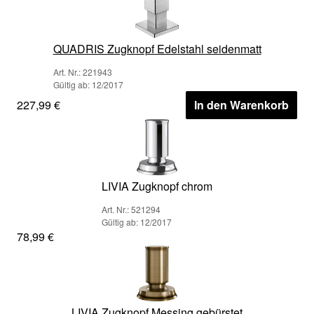
QUADRIS Zugknopf Edelstahl seidenmatt
Art. Nr.: 221943
Gültig ab: 12/2017
227,99 €
In den Warenkorb
LIVIA Zugknopf chrom
Art. Nr.: 521294
Gültig ab: 12/2017
78,99 €
LIVIA Zugknopf Messing gebürstet