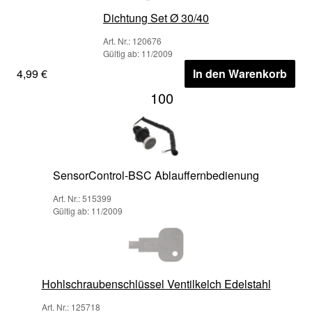
Dichtung Set Ø 30/40
Art. Nr.: 120676
Gültig ab: 11/2009
4,99 €
In den Warenkorb
100
SensorControl-BSC Ablauffernbedienung
Art. Nr.: 515399
Gültig ab: 11/2009
Hohlschraubenschlüssel Ventilkelch Edelstahl
Art. Nr.: 125718