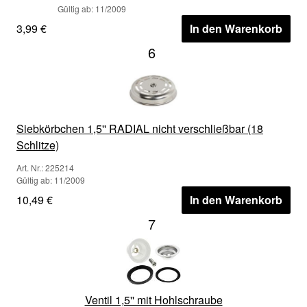
Gültig ab: 11/2009
3,99 €
In den Warenkorb
6
Siebkörbchen 1,5'' RADIAL nicht verschließbar (18
Schlitze)
Art. Nr.: 225214
Gültig ab: 11/2009
10,49 €
In den Warenkorb
7
Ventil 1,5'' mit Hohlschraube