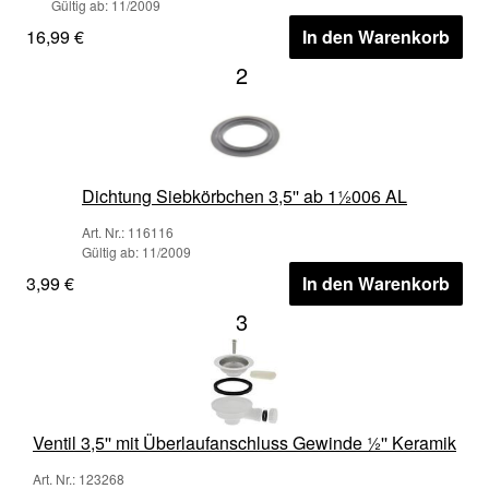
Gültig ab: 11/2009
16,99 €
In den Warenkorb
2
Dichtung Siebkörbchen 3,5'' ab 1½006 AL
Art. Nr.: 116116
Gültig ab: 11/2009
3,99 €
In den Warenkorb
3
Ventil 3,5'' mit Überlaufanschluss Gewinde ½'' Keramik
Art. Nr.: 123268