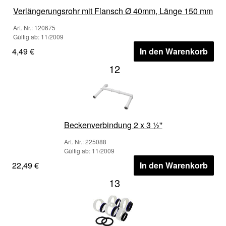
Verlängerungsrohr mit Flansch Ø 40mm, Länge 150 mm
Art. Nr.: 120675
Gültig ab: 11/2009
4,49 €
In den Warenkorb
12
Beckenverbindung 2 x 3 ½''
Art. Nr.: 225088
Gültig ab: 11/2009
22,49 €
In den Warenkorb
13