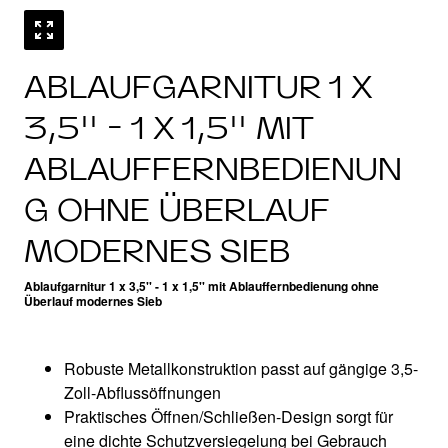
ABLAUFGARNITUR 1 X
3,5'' - 1 X 1,5'' MIT
ABLAUFFERNBEDIENUN
G OHNE ÜBERLAUF
MODERNES SIEB
Ablaufgarnitur 1 x 3,5'' - 1 x 1,5'' mit Ablauffernbedienung ohne
Überlauf modernes Sieb
Robuste Metallkonstruktion passt auf gängige 3,5-
Zoll-Abflussöffnungen
Praktisches Öffnen/Schließen-Design sorgt für
eine dichte Schutzversiegelung bei Gebrauch