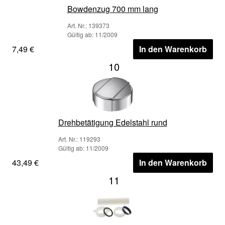
Bowdenzug 700 mm lang
Art. Nr.: 139373
Gültig ab: 11/2009
7,49 €
In den Warenkorb
10
Drehbetätigung Edelstahl rund
Art. Nr.: 119293
Gültig ab: 11/2009
43,49 €
In den Warenkorb
11