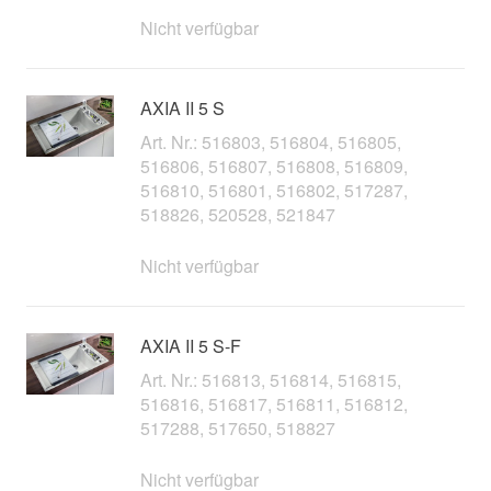
Nicht verfügbar
AXIA II 5 S
Art. Nr.: 516803, 516804, 516805,
516806, 516807, 516808, 516809,
516810, 516801, 516802, 517287,
518826, 520528, 521847
Nicht verfügbar
AXIA II 5 S-F
Art. Nr.: 516813, 516814, 516815,
516816, 516817, 516811, 516812,
517288, 517650, 518827
Nicht verfügbar