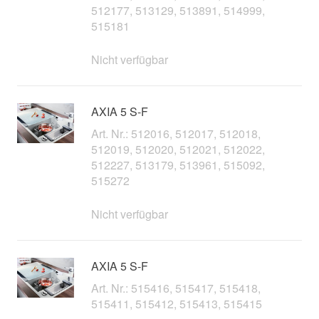
512177, 513129, 513891, 514999,
515181
Nicht verfügbar
AXIA 5 S-F
Art. Nr.: 512016, 512017, 512018,
512019, 512020, 512021, 512022,
512227, 513179, 513961, 515092,
515272
Nicht verfügbar
AXIA 5 S-F
Art. Nr.: 515416, 515417, 515418,
515411, 515412, 515413, 515415