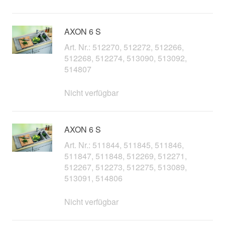
AXON 6 S
Art. Nr.: 512270, 512272, 512266,
512268, 512274, 513090, 513092,
514807
Nicht verfügbar
AXON 6 S
Art. Nr.: 511844, 511845, 511846,
511847, 511848, 512269, 512271,
512267, 512273, 512275, 513089,
513091, 514806
Nicht verfügbar