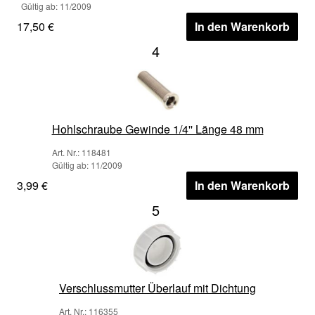
Gültig ab: 11/2009
17,50 €
In den Warenkorb
4
Hohlschraube Gewinde 1/4'' Länge 48 mm
Art. Nr.: 118481
Gültig ab: 11/2009
3,99 €
In den Warenkorb
5
Verschlussmutter Überlauf mit Dichtung
Art. Nr.: 116355