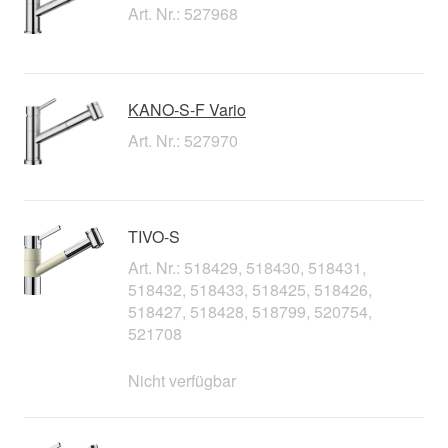
Art. Nr.: 527968
KANO-S-F Vario
Art. Nr.: 527970
TIVO-S
Art. Nr.: 518429, 518430, 518431,
518432, 518433, 518425, 518426,
518427, 518428, 518799, 520754,
521708
Nicht verfügbar