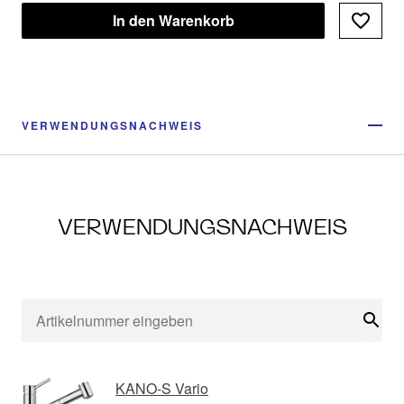
In den Warenkorb
VERWENDUNGSNACHWEIS
VERWENDUNGSNACHWEIS
Suc
KANO-S Vario