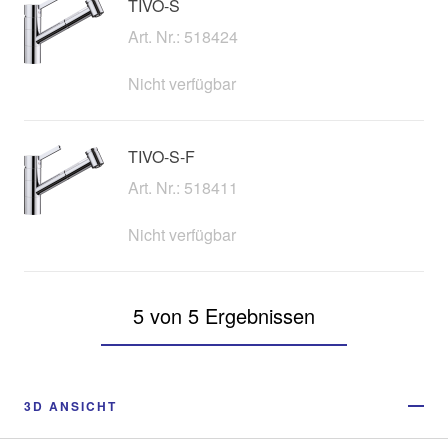
TIVO-S
Art. Nr.: 518424
Nicht verfügbar
TIVO-S-F
Art. Nr.: 518411
Nicht verfügbar
5 von 5 Ergebnissen
3D ANSICHT