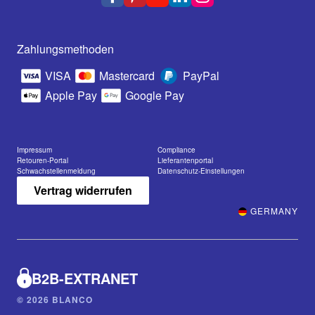
Zahlungsmethoden
VISA
Mastercard
PayPal
Apple Pay
Google Pay
Impressum
Compliance
Retouren-Portal
Lieferantenportal
Schwachstellenmeldung
Datenschutz-Einstellungen
Vertrag widerrufen
GERMANY
B2B-EXTRANET
© 2026 BLANCO