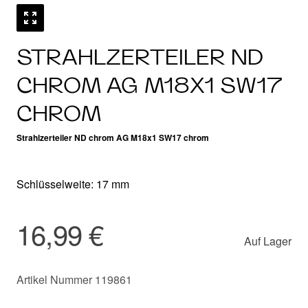
STRAHLZERTEILER ND
CHROM AG M18X1 SW17
CHROM
Strahlzerteiler ND chrom AG M18x1 SW17 chrom
Schlüsselweite: 17 mm
16,99 €
Auf Lager
Artikel Nummer 119861