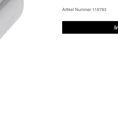
Artikel Nummer 119783
I