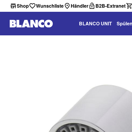
Shop
Wunschliste
Händler
B2B-Extranet
BLANCO UNIT
Spüle