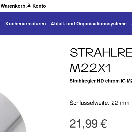
Warenkorb
Konto
n
Küchenarmaturen
Abfall- und Organisationssysteme
STRAHLRE
M22X1
Strahlregler HD chrom IG M
Schlüsselweite: 22 mm
21,99 €