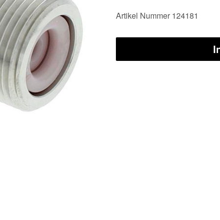
Artikel Nummer 124181
I