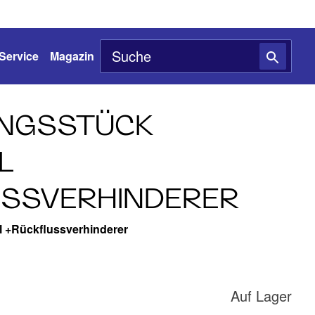
Service
Magazin
UNGSSTÜCK
L
SSVERHINDERER
l +Rückflussverhinderer
Auf Lager