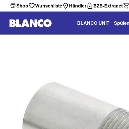
Shop
Wunschliste
Händler
B2B-Extranet
BLANCO UNIT
Spüle