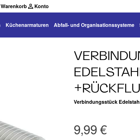
Warenkorb
Konto
n
Küchenarmaturen
Abfall- und Organisationssysteme
VERBIND
EDELSTAH
+RÜCKFLU
Verbindungsstück Edelstah
9,99 €