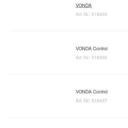
VONDA
Art. Nr.: 518435
VONDA Control
Art. Nr.: 518436
VONDA Control
Art. Nr.: 518437