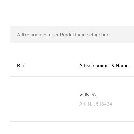
Bild
Artikelnummer & Name
VONDA
Art. Nr.: 518434