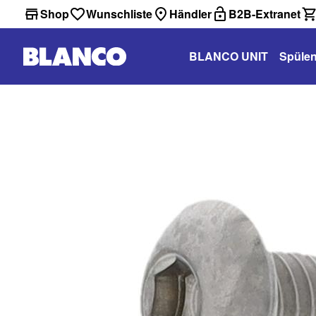
Shop
Wunschliste
Händler
B2B-Extranet
BLANCO UNIT
Spüle