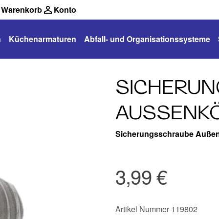
Warenkorb
Konto
n
Küchenarmaturen
Abfall- und Organisationssysteme
SICHERU
AUSSENKÖ
Sicherungsschraube Außen
3,99 €
Artikel Nummer 119802