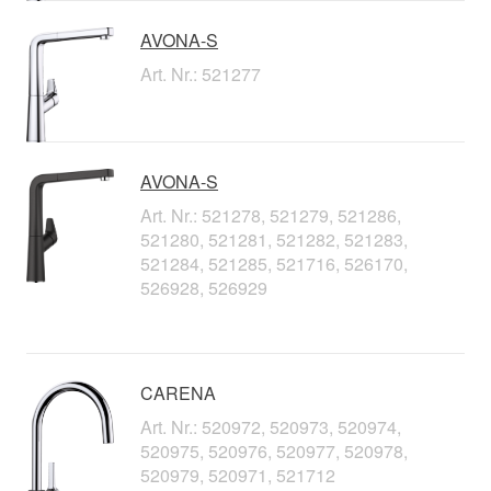
AVONA-S
Art. Nr.: 521277
AVONA-S
Art. Nr.: 521278, 521279, 521286,
521280, 521281, 521282, 521283,
521284, 521285, 521716, 526170,
526928, 526929
CARENA
Art. Nr.: 520972, 520973, 520974,
520975, 520976, 520977, 520978,
520979, 520971, 521712