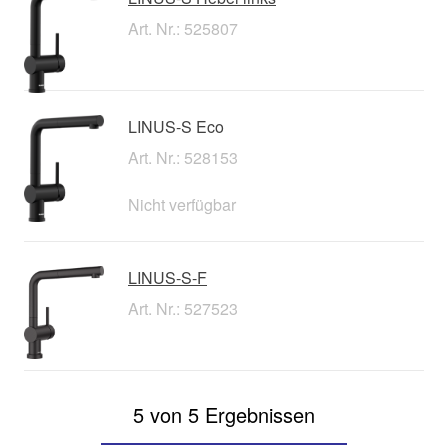
Art. Nr.: 525807
LINUS-S Eco
Art. Nr.: 528153
Nicht verfügbar
LINUS-S-F
Art. Nr.: 527523
5 von 5 Ergebnissen