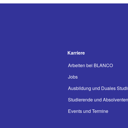
Karriere
Arbeiten bei BLANCO
Jobs
Ausbildung und Duales Stud
Studierende und Absolvente
Events und Termine