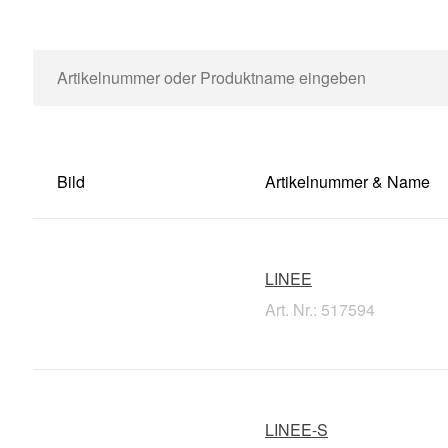
Bild
Artikelnummer & Name
LINEE
Art. Nr.: 517594
LINEE-S