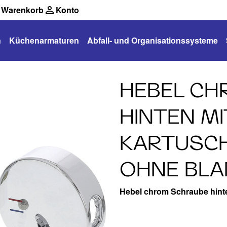
Warenkorb
Konto
n
Küchenarmaturen
Abfall- und Organisationssysteme
HEBEL CH
HINTEN MI
KARTUSC
OHNE BL
Hebel chrom Schraube hin