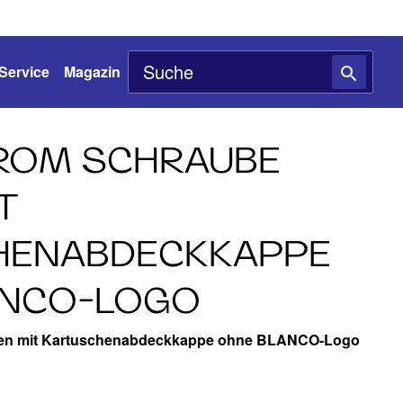
Service
Magazin
ROM SCHRAUBE
T
HENABDECKKAPPE
ANCO-LOGO
ten mit Kartuschenabdeckkappe ohne BLANCO-Logo