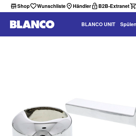
Shop
Wunschliste
Händler
B2B-Extranet
BLANCO UNIT
Spüle