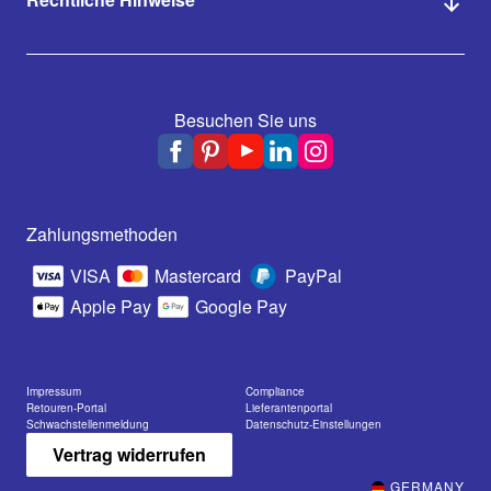
Besuchen Sie uns
Zahlungsmethoden
VISA
Mastercard
PayPal
Apple Pay
Google Pay
Impressum
Compliance
Retouren-Portal
Lieferantenportal
Schwachstellenmeldung
Datenschutz-Einstellungen
Vertrag widerrufen
GERMANY