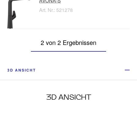
AVONA-S
Art. Nr.: 521278
2 von 2 Ergebnissen
3D ANSICHT
3D ANSICHT