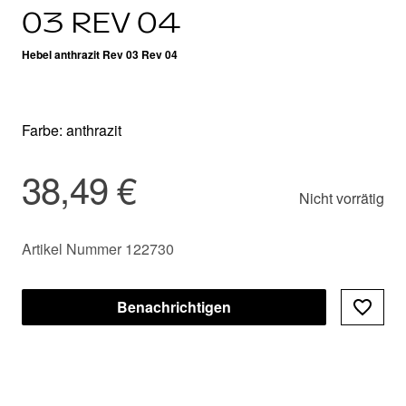
03 REV 04
Hebel anthrazit Rev 03 Rev 04
Farbe: anthrazit
38,49 €
Nicht vorrätig
Artikel Nummer 122730
Benachrichtigen