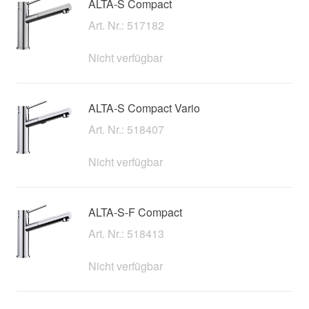
ALTA-S Compact
Art. Nr.: 517182
Nicht verfügbar
ALTA-S Compact Vario
Art. Nr.: 518407
Nicht verfügbar
ALTA-S-F Compact
Art. Nr.: 518413
Nicht verfügbar