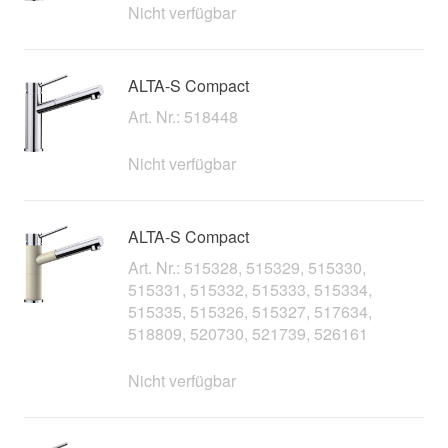
Nicht verfügbar
ALTA-S Compact
Art. Nr.: 518448
Nicht verfügbar
ALTA-S Compact
Art. Nr.: 515328, 515329, 515330,
515331, 515332, 515333, 515334,
515335, 515326, 515327, 517634,
518809, 520730, 521739, 526161
Nicht verfügbar