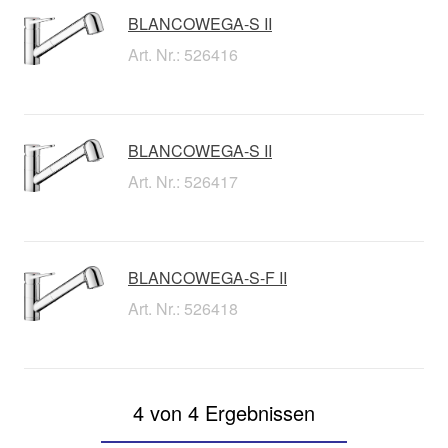
BLANCOWEGA-S II
Art. Nr.: 526416
BLANCOWEGA-S II
Art. Nr.: 526417
BLANCOWEGA-S-F II
Art. Nr.: 526418
4 von 4 Ergebnissen