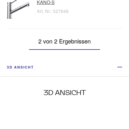
KANO-S
Art. Nr.: 527648
2 von 2 Ergebnissen
3D ANSICHT
3D ANSICHT