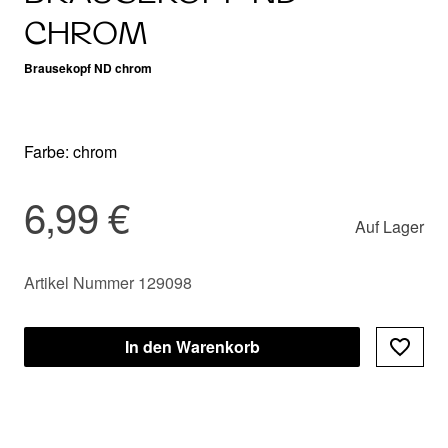
CHROM
Brausekopf ND chrom
Farbe: chrom
6,99 €
Auf Lager
Artikel Nummer 129098
In den Warenkorb