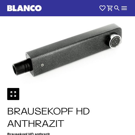
BRAUSEKOPF HD
ANTHRAZIT
Brausekopf HD anthrazit