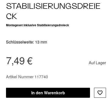
STABILISIERUNGSDREIE
CK
Montageset inklusive Stabilisierungsdreieck
Schlüsselweite: 13 mm
7,49 €
Auf Lager
Artikel Nummer 117740
In den Warenkorb