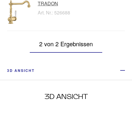
TRADON
Art. Nr.: 526688
2 von 2 Ergebnissen
3D ANSICHT
3D ANSICHT