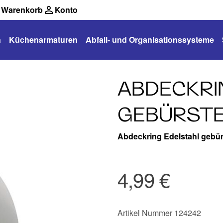
Warenkorb
Konto
n
Küchenarmaturen
Abfall- und Organisationssysteme
ABDECKRI
GEBÜRST
Abdeckring Edelstahl gebür
4,99 €
Artikel Nummer 124242