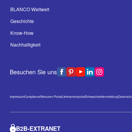
BLANCO Weltweit
Geschichte
Know-How
Nachhaltigkeit
Besuchen Sie uns
Impressum
Compliance
Retouren-Portal
Lieferantenportal
Schwachstellenmeldung
Datenschu
B2B-EXTRANET