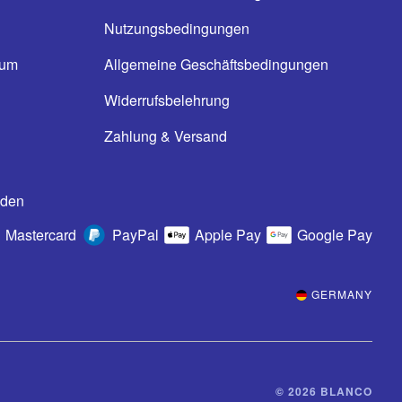
Nutzungsbedingungen
ium
Allgemeine Geschäftsbedingungen
n
Widerrufsbelehrung
Zahlung & Versand
oden
Mastercard
PayPal
Apple Pay
Google Pay
GERMANY
© 2026 BLANCO