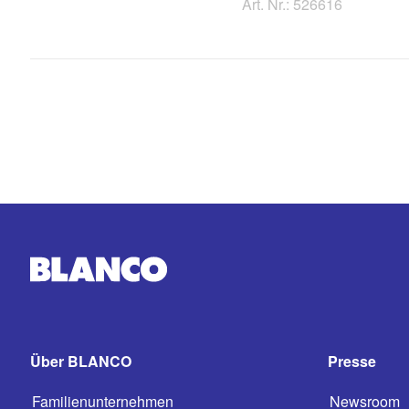
Art. Nr.: 526616
Über BLANCO
Presse
Familienunternehmen
Newsroom