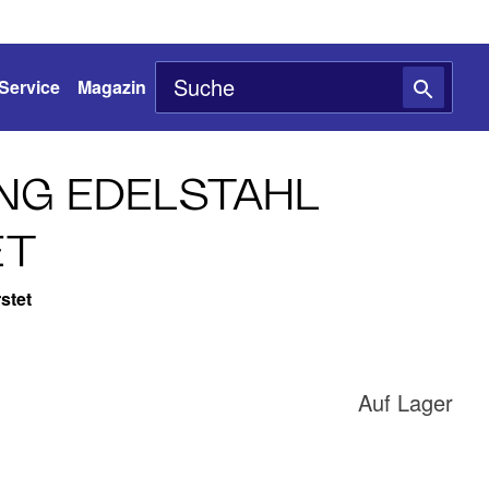
Service
Magazin
NG EDELSTAHL
ET
stet
Auf Lager