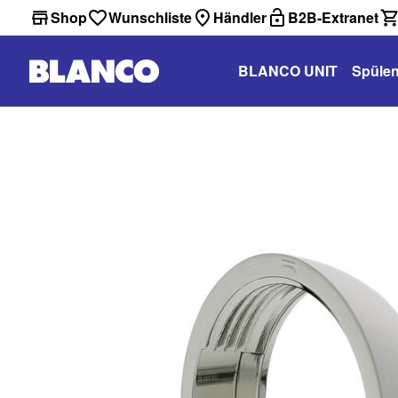
Shop
Wunschliste
Händler
B2B-Extranet
BLANCO UNIT
Spüle