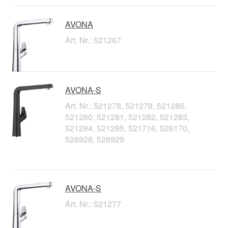
AVONA
Art. Nr.: 521267
AVONA-S
Art. Nr.: 521278, 521279, 521286,
521280, 521281, 521282, 521283,
521284, 521285, 521716, 526170,
526928, 526929
AVONA-S
Art. Nr.: 521277