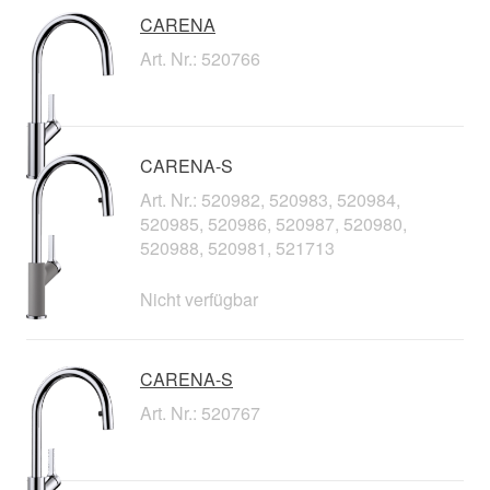
CARENA
Art. Nr.: 520766
CARENA-S
Art. Nr.: 520982, 520983, 520984,
520985, 520986, 520987, 520980,
520988, 520981, 521713
Nicht verfügbar
CARENA-S
Art. Nr.: 520767