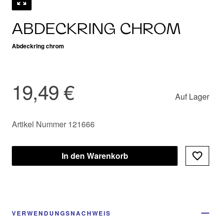
ABDECKRING CHROM
Abdeckring chrom
19,49 €
Auf Lager
Artikel Nummer 121666
In den Warenkorb
VERWENDUNGSNACHWEIS