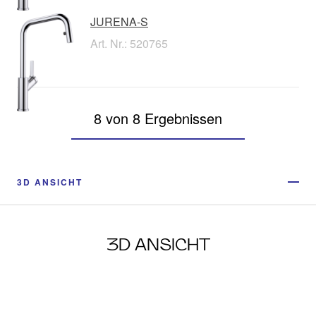
JURENA-S
Art. Nr.: 520765
8 von 8 Ergebnissen
3D ANSICHT
3D ANSICHT