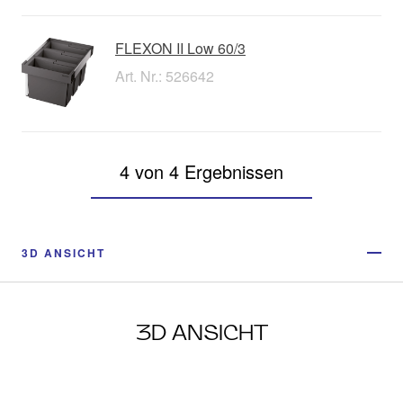
FLEXON II Low 60/3
Art. Nr.: 526642
4 von 4 Ergebnissen
3D ANSICHT
3D ANSICHT