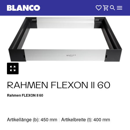
RAHMEN FLEXON II 60
Rahmen FLEXON II 60
Artikellänge (b): 450 mm
|
Artikelbreite (t): 400 mm