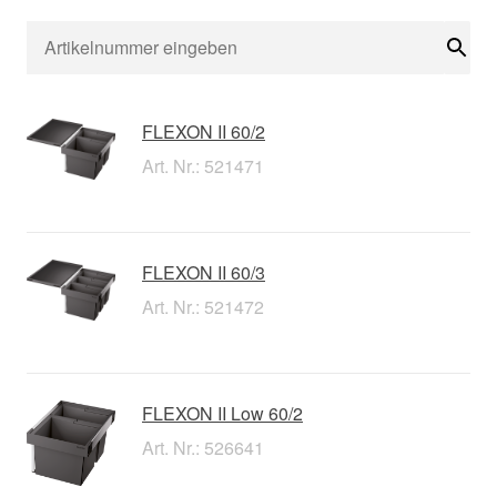
Suc
FLEXON II 60/2
Art. Nr.: 521471
FLEXON II 60/3
Art. Nr.: 521472
FLEXON II Low 60/2
Art. Nr.: 526641