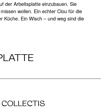
E
PLATTE
COLLECTIS