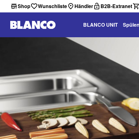
Shop
Wunschliste
Händler
B2B-Extranet
BLANCO UNIT
Spüle