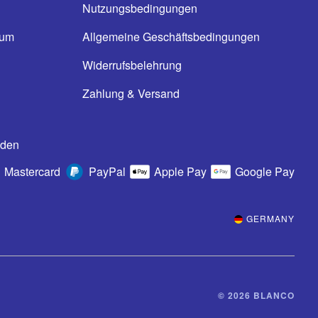
Nutzungsbedingungen
ium
Allgemeine Geschäftsbedingungen
n
Widerrufsbelehrung
Zahlung & Versand
oden
Mastercard
PayPal
Apple Pay
Google Pay
GERMANY
© 2026 BLANCO