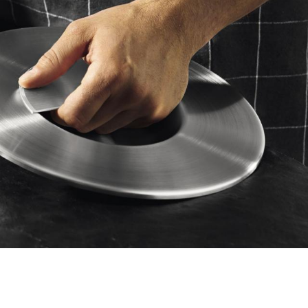
1
0
/