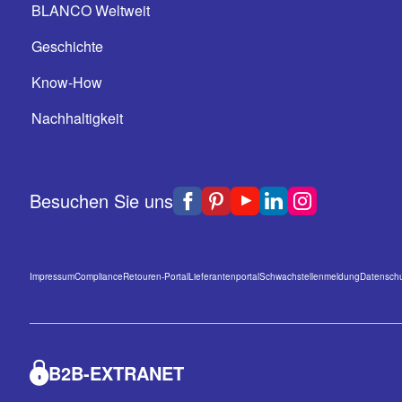
BLANCO Weltweit
Geschichte
Know-How
Nachhaltigkeit
Besuchen Sie uns
Impressum
Compliance
Retouren-Portal
Lieferantenportal
Schwachstellenmeldung
Datenschu
B2B-EXTRANET