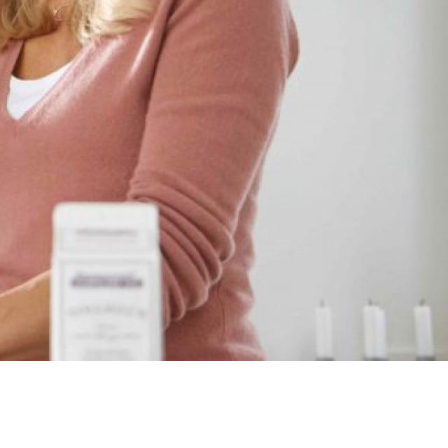
1
0
/