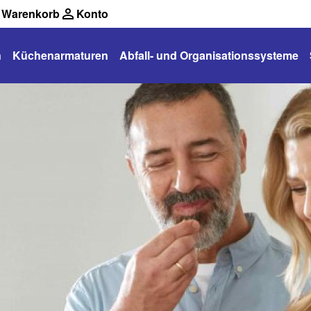
Warenkorb
Konto
n
Küchenarmaturen
Abfall- und Organisationssysteme