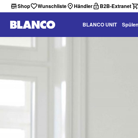
Shop
Wunschliste
Händler
B2B-Extranet
BLANCO UNIT
Spüle