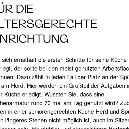
ÜR DIE
LTERSGERECHTE
INRICHTUNG
sich ernsthaft die ersten Schritte für seine Küche
legt, der sollte bei den meist genutzten Arbeitsflä
nnen. Dazu zählt in jeden Fall der Platz an der Sp
 am Herd. Hier werden ein Großteil der Aufgaben i
er Küche erledigt. Wussten Sie, dass eine
henarmatur rund 70 mal am Tag genutzt wird? Z
lten in einer seniorengerechten Küche Herd und Sp
n längeres Stehen nicht möglich ist, auch im Sitze
eichbar sein. Ein stabiler und standsicherer Barhoc