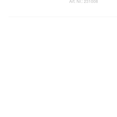
Art. Nr.: 231008