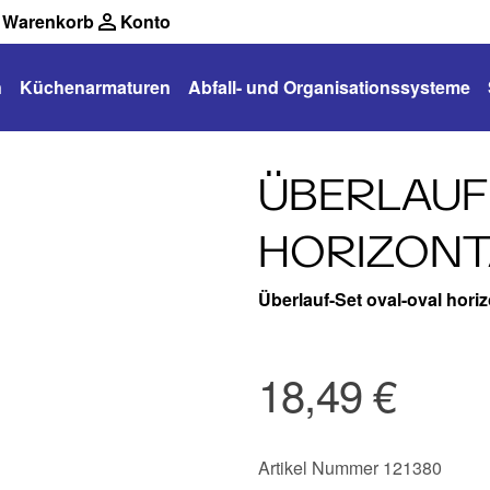
Warenkorb
Konto
n
Küchenarmaturen
Abfall- und Organisationssysteme
ÜBERLAUF
HORIZONT
Überlauf-Set oval-oval horiz
18,49 €
Artikel Nummer 121380