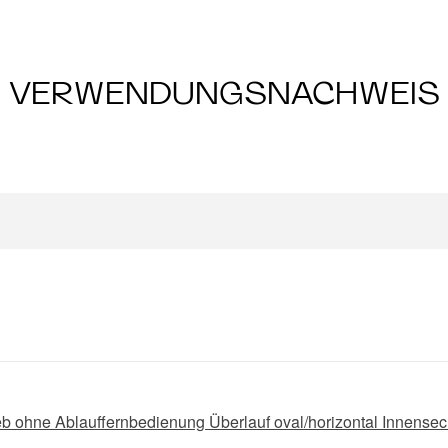
VERWENDUNGSNACHWEIS
Sieb ohne Ablauffernbedienung Überlauf oval/horizontal Innense