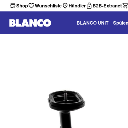
Shop
Wunschliste
Händler
B2B-Extranet
BLANCO UNIT
Spüle