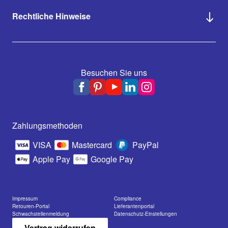
Rechtliche Hinweise
Besuchen Sie uns
Zahlungsmethoden
VISA
Mastercard
PayPal
Apple Pay
Google Pay
Impressum
Compliance
Retouren-Portal
Lieferantenportal
Schwachstellenmeldung
Datenschutz-Einstellungen
Vertrag widerrufen