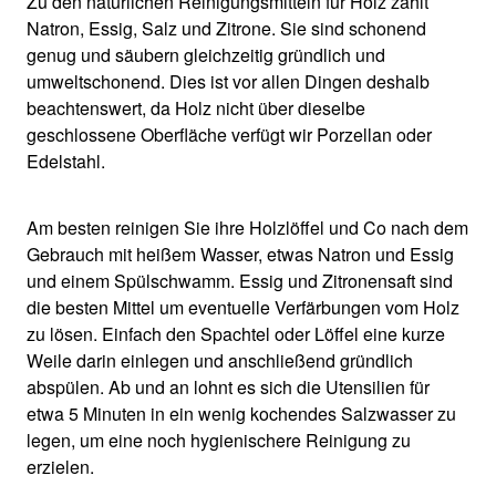
Zu den natürlichen Reinigungsmitteln für Holz zählt
Natron, Essig, Salz und Zitrone. Sie sind schonend
genug und säubern gleichzeitig gründlich und
umweltschonend. Dies ist vor allen Dingen deshalb
beachtenswert, da Holz nicht über dieselbe
geschlossene Oberfläche verfügt wir Porzellan oder
Edelstahl.
Am besten reinigen Sie ihre Holzlöffel und Co nach dem
Gebrauch mit heißem Wasser, etwas Natron und Essig
und einem Spülschwamm. Essig und Zitronensaft sind
die besten Mittel um eventuelle Verfärbungen vom Holz
zu lösen. Einfach den Spachtel oder Löffel eine kurze
Weile darin einlegen und anschließend gründlich
abspülen. Ab und an lohnt es sich die Utensilien für
etwa 5 Minuten in ein wenig kochendes Salzwasser zu
legen, um eine noch hygienischere Reinigung zu
erzielen.