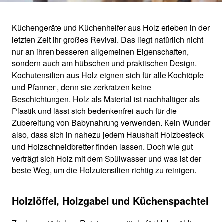
Küchengeräte und Küchenhelfer aus Holz erleben in der
letzten Zeit ihr großes Revival. Das liegt natürlich nicht
KÜCHENUTENSILIEN
nur an ihren besseren allgemeinen Eigenschaften,
sondern auch am hübschen und praktischen Design.
Kochutensilien aus Holz eignen sich für alle Kochtöpfe
aus Holz richtig pflegen
und Pfannen, denn sie zerkratzen keine
Beschichtungen. Holz als Material ist nachhaltiger als
Plastik und lässt sich bedenkenfrei auch für die
Zubereitung von Babynahrung verwenden. Kein Wunder
also, dass sich in nahezu jedem Haushalt Holzbesteck
und Holzschneidbretter finden lassen. Doch wie gut
verträgt sich Holz mit dem Spülwasser und was ist der
beste Weg, um die Holzutensilien richtig zu reinigen.
Holzlöffel, Holzgabel und Küchenspachtel