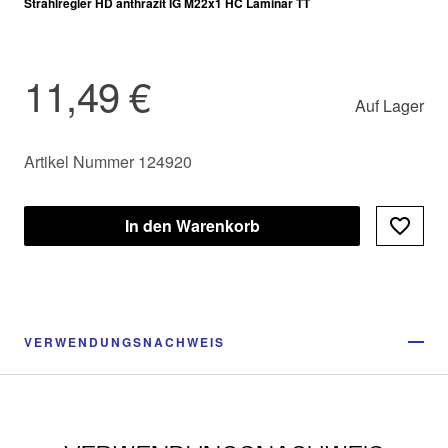
Strahlregler HD anthrazit IG M22x1 HC Laminar TT
11,49 €
Auf Lager
Artikel Nummer 124920
In den Warenkorb
VERWENDUNGSNACHWEIS