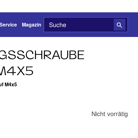
Service
Magazin
NGSSCHRAUBE
 M4X5
uf M4x5
Nicht vorrätig