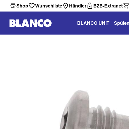
Shop
Wunschliste
Händler
B2B-Extranet
BLANCO UNIT
Spüle