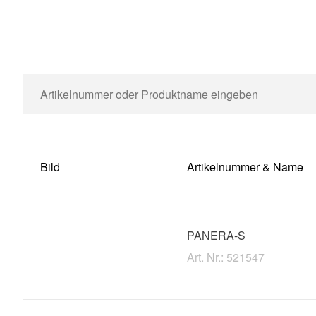
Bild
Artikelnummer & Name
PANERA-S
Art. Nr.: 521547