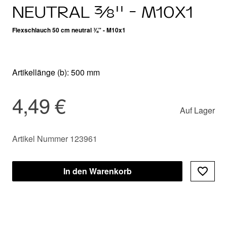
NEUTRAL ⅜'' - M10X1
Flexschlauch 50 cm neutral ⅜'' - M10x1
Artikellänge (b): 500 mm
4,49 €
Auf Lager
Artikel Nummer 123961
In den Warenkorb