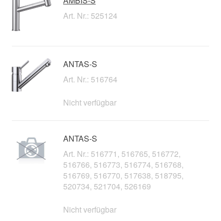
AMBIS-S
Art. Nr.: 525124
ANTAS-S
Art. Nr.: 516764
Nicht verfügbar
ANTAS-S
Art. Nr.: 516771, 516765, 516772,
516766, 516773, 516774, 516768,
516769, 516770, 517638, 518795,
520734, 521704, 526169
Nicht verfügbar