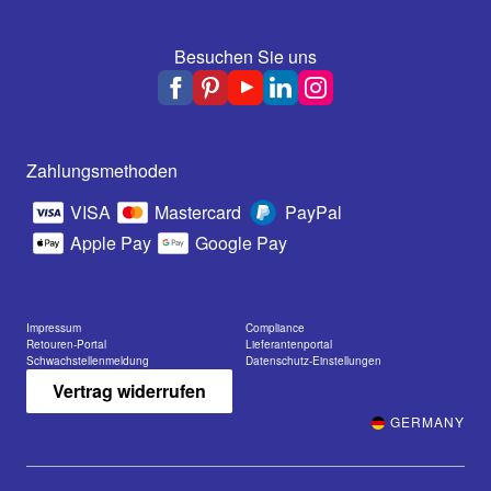
Besuchen Sie uns
Zahlungsmethoden
VISA
Mastercard
PayPal
Apple Pay
Google Pay
Impressum
Compliance
Retouren-Portal
Lieferantenportal
Schwachstellenmeldung
Datenschutz-Einstellungen
Vertrag widerrufen
GERMANY