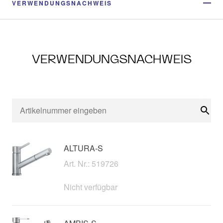
VERWENDUNGSNACHWEIS
VERWENDUNGSNACHWEIS
Suc
ALTURA-S
Art. Nr.: 519726
Nicht verfügbar