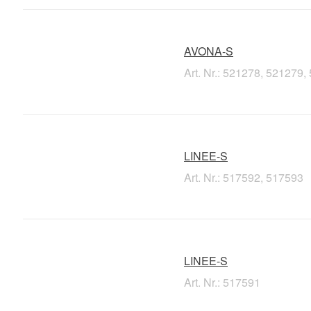
AVONA-S
Art. Nr.: 521278, 521279
LINEE-S
Art. Nr.: 517592, 517593
LINEE-S
Art. Nr.: 517591