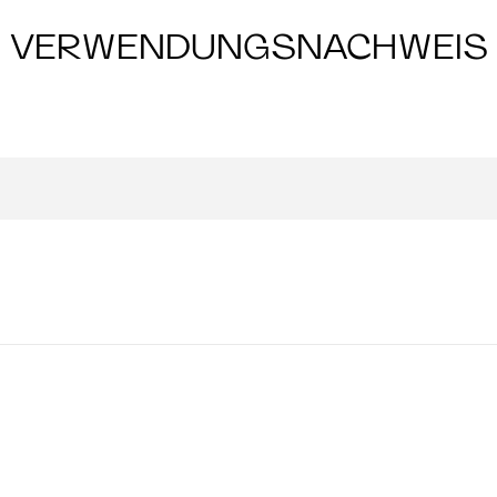
VERWENDUNGSNACHWEIS