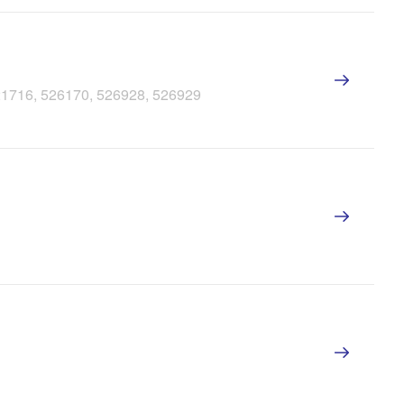
521716, 526170, 526928, 526929