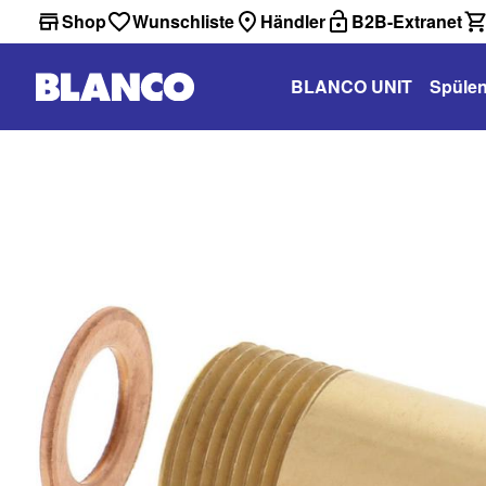
Shop
Wunschliste
Händler
B2B-Extranet
BLANCO UNIT
Spüle