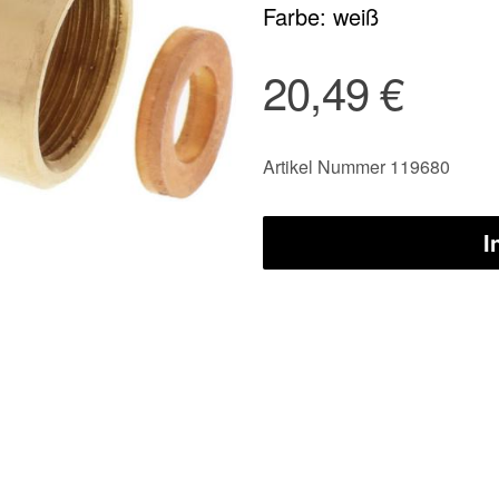
Farbe: weiß
20,49 €
Artikel Nummer 119680
I