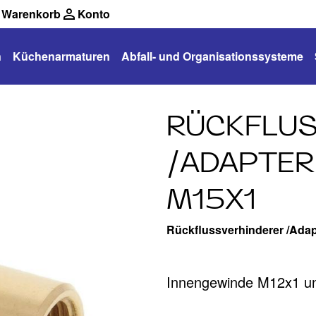
Warenkorb
Konto
n
Küchenarmaturen
Abfall- und Organisationssysteme
RÜCKFLUS
/ADAPTER 
M15X1
Rückflussverhinderer /Adap
Innengewinde M12x1 u