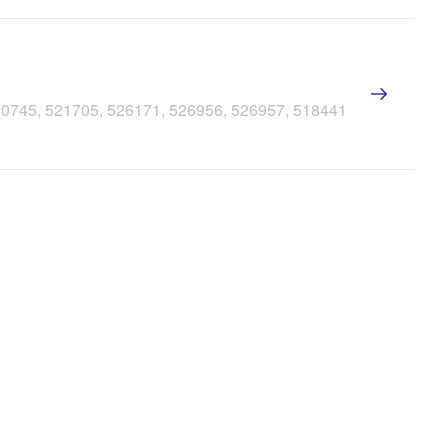
520745, 521705, 526171, 526956, 526957, 518441