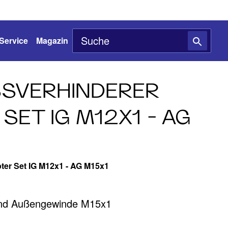
Service
Magazin
SVERHINDERER
SET IG M12X1 - AG
ter Set IG M12x1 - AG M15x1
nd Außengewinde M15x1