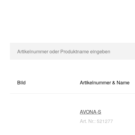
Bild
Artikelnummer & Name
AVONA-S
Art. Nr.: 521277