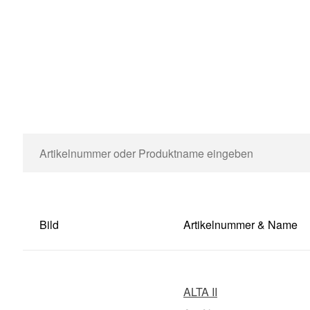
Bild
Artikelnummer & Name
ALTA II