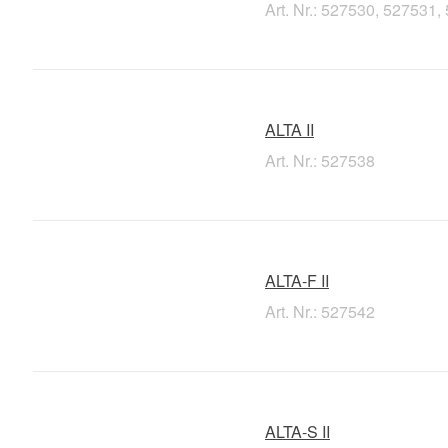
Art. Nr.: 527530, 527531
ALTA II
Art. Nr.: 527538
ALTA-F II
Art. Nr.: 527542
ALTA-S II