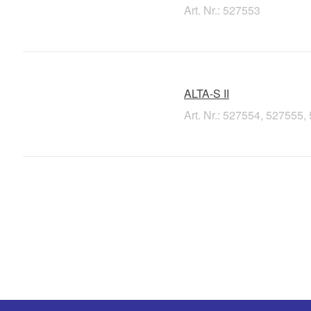
Art. Nr.: 527553
ALTA-S II
Art. Nr.: 527554, 527555