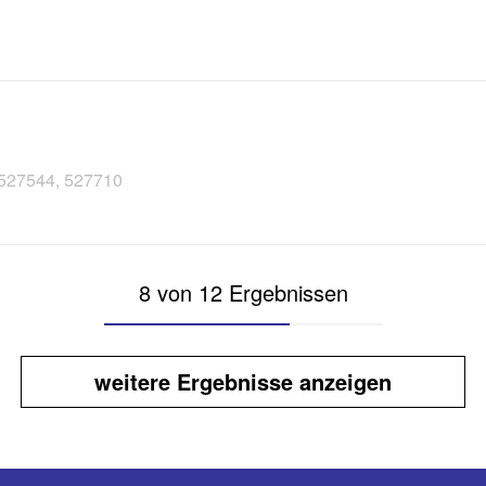
, 527544, 527710
8 von 12 Ergebnissen
weitere Ergebnisse anzeigen