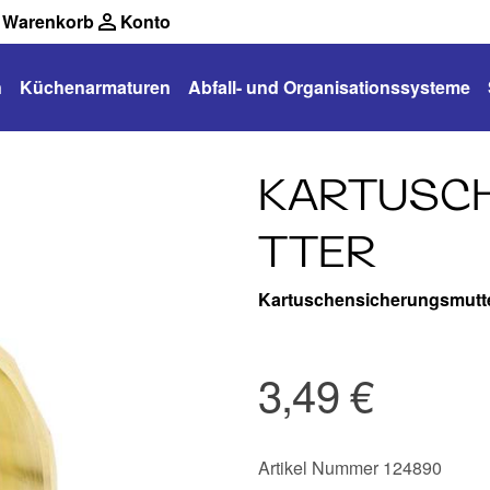
Warenkorb
Konto
n
Küchenarmaturen
Abfall- und Organisationssysteme
KARTUSC
TTER
Kartuschensicherungsmutt
3,49 €
Artikel Nummer 124890