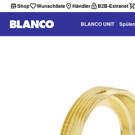
Shop
Wunschliste
Händler
B2B-Extranet
BLANCO UNIT
Spüle