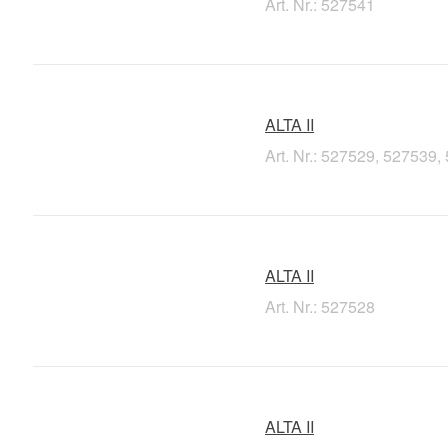
Art. Nr.: 527541
ALTA II
Art. Nr.: 527529, 527539
ALTA II
Art. Nr.: 527528
ALTA II