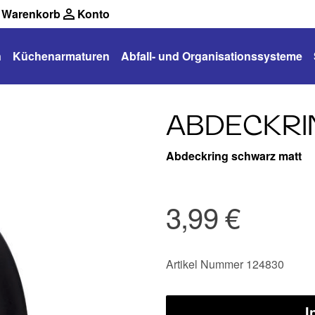
Warenkorb
Konto
n
Küchenarmaturen
Abfall- und Organisationssysteme
ABDECKRI
Abdeckring schwarz matt
3,99 €
Artikel Nummer 124830
I