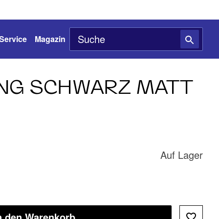
Service
Magazin
NG SCHWARZ MATT
Auf Lager
n den Warenkorb