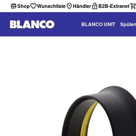
Shop
Wunschliste
Händler
B2B-Extranet
BLANCO UNIT
Spüle