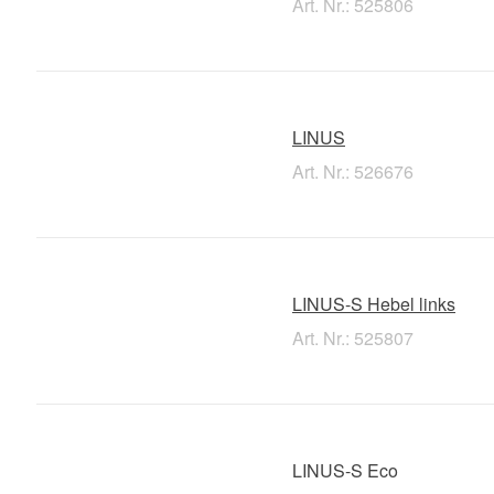
Art. Nr.: 525806
LINUS
Art. Nr.: 526676
LINUS-S Hebel links
Art. Nr.: 525807
LINUS-S Eco